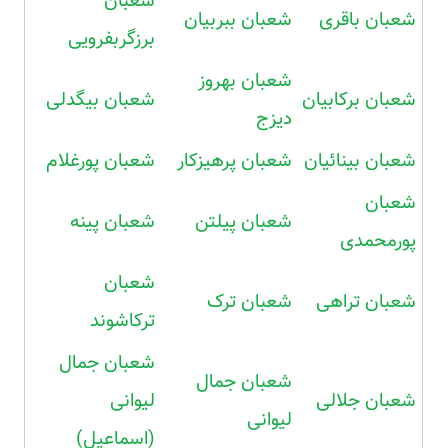
شعبان
شعبان باقری
شعبان ببربیان
برزگربفرویی
شعبان بهروز
شعبان برکابیان
شعبان بیگدلی
دیزج
شعبان بینائیان
شعبان پرهیزکار
شعبان پورغلام
شعبان
شعبان پیلتن
شعبان پینه
پورمحمدی
شعبان
شعبان تراهی
شعبان ترک
ترکاشوند
شعبان جمال
شعبان جمال
شعبان جلالی
لیوانی
لیوانی
(اسماعیل)