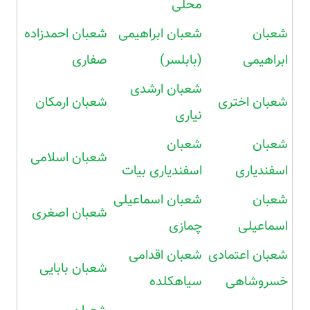
محلی
شعبان
شعبان ابراهیمی
شعبان احمدزاده
ابراهیمی
(بابلسر)
صفاری
شعبان ارشدی
شعبان اختری
شعبان ارمکان
نیاری
شعبان
شعبان
شعبان اسلامی
اسفندیاری
اسفندیاری بیات
شعبان
شعبان اسماعیلی
شعبان اصغری
اسماعیلی
چمازی
شعبان اعتمادی
شعبان اقدامی
شعبان بابایی
خسروشاهی
سیاهکلده