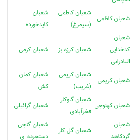
شعبان کاظمی
شعبان
شعبان کاظمی
(سیمرغ)
کایدخورده
شعبان
کدخدایی
شعبان کرزه بز
شعبان کرمی
الیادرانی
شعبان کریمی
شعبان کمان
شعبان کریمی
(غریب)
کش
شعبان گاوکار
شعبان کهنوجی
شعبان گرائیلی
فخرآبادی
شعبان
شعبان گنجی
شعبان گل کار
گردکاهد
دستجرده ای