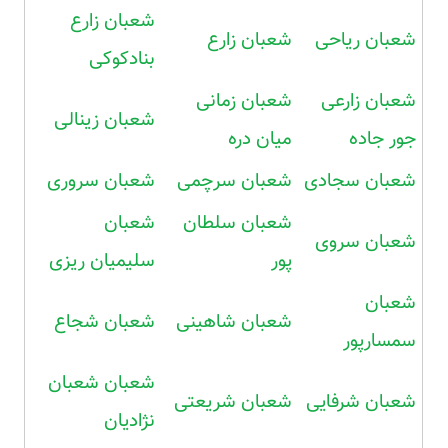
شعبان زارع
شعبان ریاحی
شعبان زارع
بنادکوکی
شعبان زارعی
شعبان زمانی
شعبان زینالی
جور جاده
میان دره
شعبان سجادی
شعبان سرچمی
شعبان سروری
شعبان سلطان
شعبان
شعبان سروی
پور
سلیمیان ریزی
شعبان
شعبان شاهینی
شعبان شجاع
سمسارپور
شعبان شعبان
شعبان شرفایی
شعبان شریعتی
نژادیان