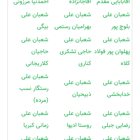
آقابابایی مقدم
آقاجانزاده
احمدنیا مرزونی
شعبان علی
شعبان علی
شعبان علی
بلوچ پور
بهرامیان رستمی
بیگی
شعبان علی
شعبان علی
شعبان علی
پهلوان پور فولاد
حاجی تشکری
حاجیان
کلاه
کناری
کلاریجانی
شعبان علی
شعبان علی
شعبان علی
رستگار نسب
خدابخشی
ذبیحیان
(مرده)
شعبان علی
شعبان علی
شعبان علی
رضایی جبلی
روستا ادیوا
زمانی کبریا
شعبان علی
شعبان علی
شعبان علی