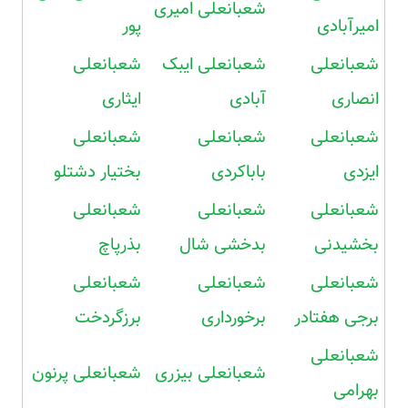
شعبانعلی امیری
امیرآبادی
پور
شعبانعلی
شعبانعلی ایبک
شعبانعلی
انصاری
آبادی
ایثاری
شعبانعلی
شعبانعلی
شعبانعلی
ایزدی
باباکردی
بختیار دشتلو
شعبانعلی
شعبانعلی
شعبانعلی
بخشیدنی
بدخشی شال
بذرپاچ
شعبانعلی
شعبانعلی
شعبانعلی
برجی هفتادر
برخورداری
برزگردخت
شعبانعلی
شعبانعلی بیزری
شعبانعلی پرنون
بهرامی