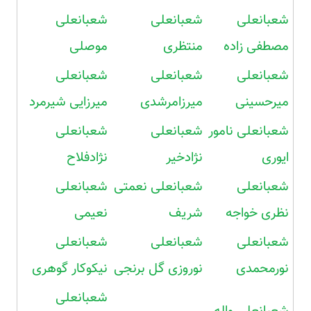
شعبانعلی
شعبانعلی
شعبانعلی
مصطفی زاده
منتظری
موصلی
شعبانعلی
شعبانعلی
شعبانعلی
میرحسینی
میرزامرشدی
میرزایی شیرمرد
شعبانعلی نامور
شعبانعلی
شعبانعلی
ایوری
نژادخیر
نژادفلاح
شعبانعلی
شعبانعلی نعمتی
شعبانعلی
نظری خواجه
شریف
نعیمی
شعبانعلی
شعبانعلی
شعبانعلی
نورمحمدی
نوروزی گل برنجی
نیکوکار گوهری
شعبانعلی
شعبانعلی واله