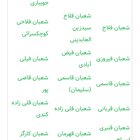
جویباری
شعبان فلاح
شعبان فلاحی
شعبان فلاح
سیدزین
کوچکسرائی
العابدینی
شعبان فیض
شعبان فیروزی
شعبان فیلی
آبادی
شعبان قاسمی
شعبان قاضی
شعبان قاسمی
(سلیمان)
پور
شعبان قلی زاده
شعبان قربانی
شعبان قلی زاده
کندی
شعبان قنبری
شعبان قهرمان
شعبان کارگر
اسپاهی