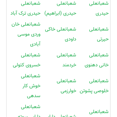
شعبانعلی
شعبانعلی
شعبانعلی
حیدری
حیدری (ابراهیم)
حیدری ترک آباد
شعبانعلی خان
شعبانعلی
شعبانعلی خاکی
وردی موسی
حیرتی
داودی
آبادی
شعبانعلی
شعبانعلی
شعبانعلی
خانی دهنوی
خردمند
خسروی کتولی
شعبانعلی
شعبانعلی
شعبانعلی
خوش کار
خلوصی پشوتن
خوارزمی
سدهی
شعبانعلی
شعبانعلی
شعبانعلی دارابی
دارابی سوته