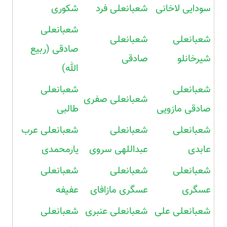
سودایی لاخانی
شعبانعلی فرد
شکوری
شعبانعلی
شعبانعلی
شعبانعلی
صادقی (ربیع
شیرخانلو
صادقی
الله)
شعبانعلی
شعبانعلی
شعبانعلی صفری
صادقی مازویی
طالبی
شعبانعلی
شعبانعلی
شعبانعلی عرب
عابدی
عبداللهی سروی
یارمحمدی
شعبانعلی
شعبانعلی
شعبانعلی
عسگری
عسگری مازافای
عفیفه
شعبانعلی علی
شعبانعلی عنبری
شعبانعلی