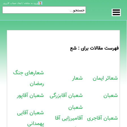
ورود به سامانه / ایجاد حساب کاربری
فهرست مقالات برای : شع
شعارهای جنگ
شعائر ایمان
شعار
رمضان
شعبان
شعبان آقابزرگی
شعبان آقاپور
شعبان
شعبان آقایی
شعبان آقاجری
آقامیرزایی آقا
پهمدانی