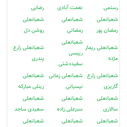
رستمی
نعمت آبادی
رضایی
شعبانعلی
شعبانعلی
شعبانعلی
رمضان پور
رمضانی
روشن دل
شعبانعلی
شعبانعلی ریماز
شعبانعلی زارع
رییسی
مژده
پندری
سفیددشتی
شعبانعلی زارع
شعبانعلی زمانی
شعبانعلی
گاریزی
نیسیانی
زینلی مبارکه
شعبانعلی
شعبانعلی
شعبانعلی
سالاری
سبزعلی زاده
سعیدی ساجد
شعبانعلی
شعبانعلی
شعبانعلی