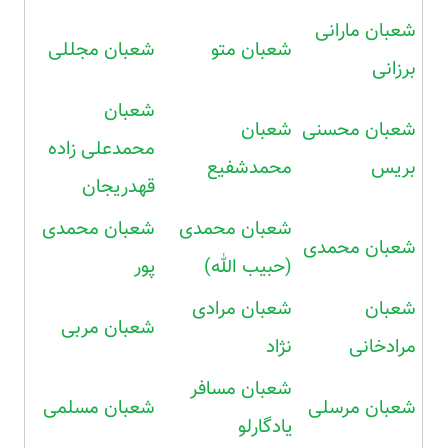
شعبان مارانی
شعبان متو
شعبان مجللی
برزانی
شعبان
شعبان محسنی
شعبان
محمدعلی زاده
بریس
محمدشفیع
قهدریجان
شعبان محمدی
شعبان محمدی
شعبان محمدی
(حبیب الله)
پور
شعبان
شعبان مرادی
شعبان مربی
مرادخانی
نژاد
شعبان مسافر
شعبان مرسلی
شعبان مسلمی
یادگارلو