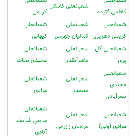
شعبانعلی
شعبانعلی
شعبانعلی کامکار
کاظمی فتیده
کریمی
شعبانعلی
شعبانعلی
شعبانعلی
کریمی دهزیری
کمالیان جهرمی
کیهانی
شعبانعلی گل
شعبانعلی
شعبانعلی
پری
ماهرآبقدی
مجیدی نجات
شعبانعلی
شعبانعلی
شعبانعلی
مجیدی
محمدی
مرادی
نصرآبادی
شعبانعلی
شعبانعلی
شعبانعلی
مروتی شریف
مرادی (ولی)
مرادیان زازرانی
آبادی