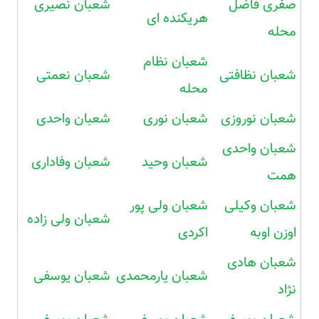
صفری فاضل
شعبان نصیری
هریکنده ای
محله
شعبان نظام
شعبان نظافتی
شعبان نعمتی
محله
شعبان نوروزی
شعبان نوری
شعبان واحدی
شعبان واحدی
شعبان وحید
شعبان وفاداری
همت
شعبان وکیلی
شعبان ولی پور
شعبان ولی زاده
اوزن اوبه
اکردی
شعبان هادی
شعبان یارمحمدی
شعبان یوسفی
نژاد