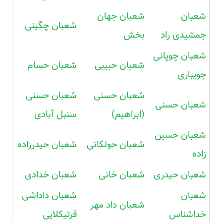
شعبان
شعبان جهان
شعبان چگینی
جمشیدی راد
بخش
شعبان چوپانی
شعبان حبیبی
شعبان حسام
جویباری
شعبان حسنی
شعبان حسنی
شعبان حسنی
(ابراهیم)
سنبل آبادی
شعبان حسین
شعبان حولکانی
شعبان حیدرزاده
زاده
شعبان حیدری
شعبان خانی
شعبان خدادی
شعبان
شعبان داداشی
شعبان داد مهر
خداشناس
قرتیکلایی