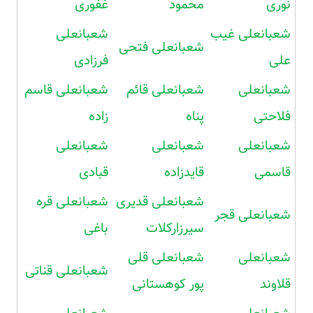
نوری
محمود
غفوری
شعبانعلی غیب
شعبانعلی
شعبانعلی فتحی
علی
فرزادی
شعبانعلی
شعبانعلی قائم
شعبانعلی قاسم
فلاحتی
پناه
زاده
شعبانعلی
شعبانعلی
شعبانعلی
قاسمی
قایدزاده
قبادی
شعبانعلی قدیری
شعبانعلی قره
شعبانعلی قجر
سیرزارکلات
باغی
شعبانعلی
شعبانعلی قلی
شعبانعلی قناتی
قلاوند
پور کوهستانی