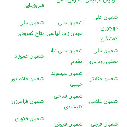
فیروزجایی
شعبان علی
شعبان علی
شعبان علی
مهجوری
مهدی زاده لیاسی
نتاج کمرودی
کفشگری
شعبان علی
شعبان علی نژاد
شعبان عموزاد
نجفی رود باری
مقدم
شعبان عیسوند
شعبان عنایتی
شعبان غلام پور
حبیبی
شعبان فتاحی
شعبان غلامی
شعبان فرامرزی
کلیشادی
شعبان فکوری
شعبان فرجی
شعبان فروتن