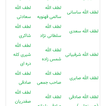
لطف الله
لطف الله
لطف الله ساسانی
سالمی قهنویه
سعادتی
لطف الله
لطف الله
لطف الله سعدی
سلطانی نژاد
شاکری
لطف الله
لطف الله
لطف الله شرفبیانی
شیری کله
شمس زاده
دره ای
لطف الله
لطف الله
لطف الله صابری
صاحب جمعی
صادقی
لطف الله
لطف الله صادقی
لطف الله
صفدریان
(حسینعلی )
صادقی بلمانه