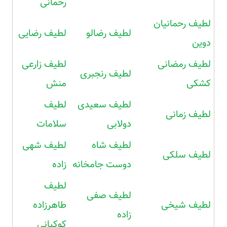
رحمانی
لطیف رحمانیان
لطیف رضالو
لطیف رضایی
دوین
لطیف رمضانی
لطیف زارعی
لطیف رنجبری
کشکی
منش
لطیف سعیدی
لطیف
لطیف زمانی
دولابی
سلامات
لطیف شاه
لطیف شهی
لطیف سلکی
دوست جامخانه
زاده
لطیف
لطیف صفی
لطیف شیخی
طاهرزاده
زاده
کوکیانی