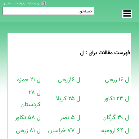
ورود به سامانه / ایجاد حساب کاربری
فهرست مقالات برای : ل
ل ۱۶ زرهی
ل ۱۶زرهی
ل ۲۱ حمزه
ل ۲۸
ل ۲۳ تکاور
ل ۲۵ کربلا
کردستان
ل ۳۰ گرگان
ل ۵ نصر
ل ۵۸ تکاور
ل ۶۴ ارومیه
ل ۷۷ خراسان
ل ۸۱ زرهی