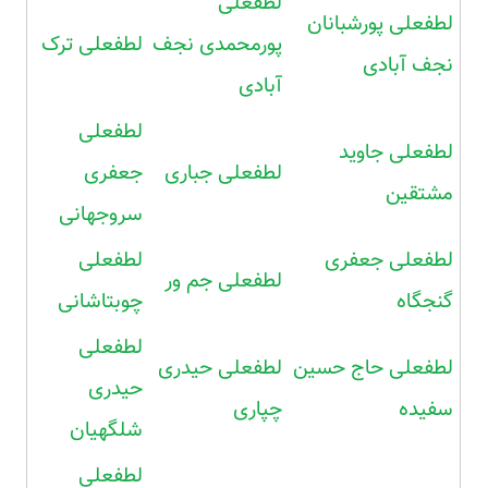
لطفعلی
لطفعلی پورشبانان
پورمحمدی نجف
لطفعلی ترک
نجف آبادی
آبادی
لطفعلی
لطفعلی جاوید
لطفعلی جباری
جعفری
مشتقین
سروجهانی
لطفعلی جعفری
لطفعلی
لطفعلی جم ور
گنجگاه
چوبتاشانی
لطفعلی
لطفعلی حاج حسین
لطفعلی حیدری
حیدری
سفیده
چپاری
شلگهیان
لطفعلی