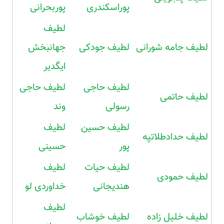
پوراسکندری
پوربحرانی
لطیف
لطیف جامه شورانی
لطیف جودکی
جهانبخش
ایگدیر
لطیف حاجی
لطیف حاجی
لطیف حاتمی
رسولی
وند
لطیف حسین
لطیف
لطیف حدادطلاتپه
پور
حسینی
لطیف حیات
لطیف
لطیف حمودی
هندیجانی
خداوردی لو
لطیف
لطیف خلیل زاده
لطیف خوشاب