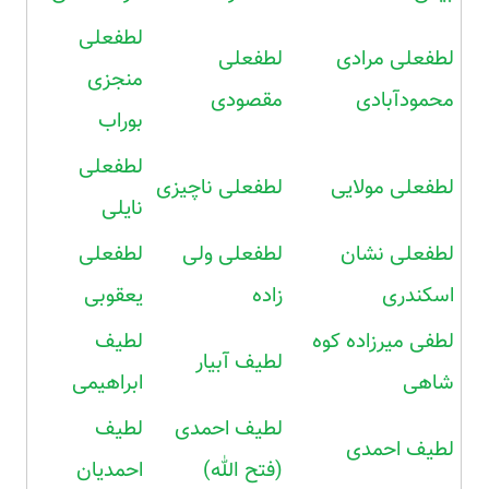
لطفعلی
لطفعلی مرادی
لطفعلی
منجزی
محمودآبادی
مقصودی
بوراب
لطفعلی
لطفعلی مولایی
لطفعلی ناچیزی
نایلی
لطفعلی نشان
لطفعلی ولی
لطفعلی
اسکندری
زاده
یعقوبی
لطفی میرزاده کوه
لطیف
لطیف آبیار
شاهی
ابراهیمی
لطیف احمدی
لطیف
لطیف احمدی
(فتح الله)
احمدیان