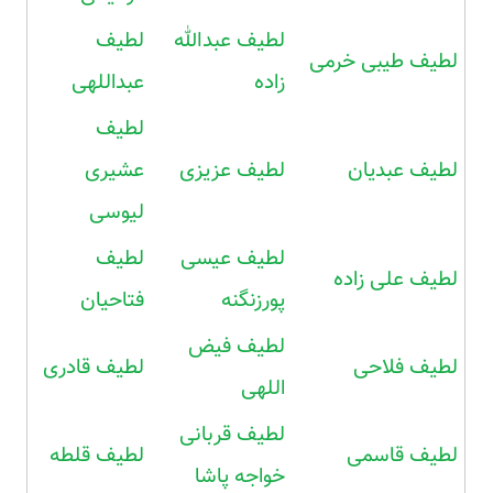
لطیف عبدالله
لطیف
لطیف طیبی خرمی
زاده
عبداللهی
لطیف
لطیف عبدیان
لطیف عزیزی
عشیری
لیوسی
لطیف عیسی
لطیف
لطیف علی زاده
پورزنگنه
فتاحیان
لطیف فیض
لطیف فلاحی
لطیف قادری
اللهی
لطیف قربانی
لطیف قاسمی
لطیف قلطه
خواجه پاشا