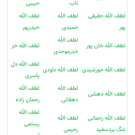
تاب
حبیبی
لطف الله حقیقی
لطف الله
لطف الله
پور
حمیدی
حیدرپور
لطف الله
لطف الله خان پور
لطف الله خز
خدرموحدی
لطف الله دل
لطف الله خورشیدی
لطف الله داودی
یاسری
لطف الله
لطف الله
لطف الله دهشی
دهقانی
رحمان زاده
لطف الله
لطف الله رحمانی
لطف الله
رستمی
تنگ بردسفید
رحیمی