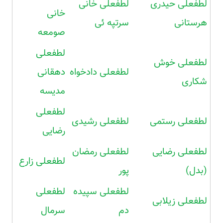
لطفعلی حیدری
لطفعلی خانی
خانی
هرستانی
سرتپه ئی
صومعه
لطفعلی
لطفعلی خوش
لطفعلی دادخواه
دهقانی
شکاری
مدیسه
لطفعلی
لطفعلی رستمی
لطفعلی رشیدی
رضایی
لطفعلی رضایی
لطفعلی رمضان
لطفعلی زارع
(بدل)
پور
لطفعلی سپیده
لطفعلی
لطفعلی زیلابی
دم
سرمال