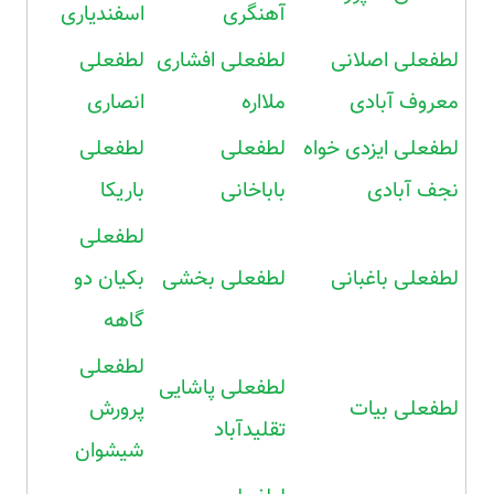
آهنگری
اسفندیاری
لطفعلی اصلانی
لطفعلی افشاری
لطفعلی
معروف آبادی
ملااره
انصاری
لطفعلی ایزدی خواه
لطفعلی
لطفعلی
نجف آبادی
باباخانی
باریکا
لطفعلی
لطفعلی باغبانی
لطفعلی بخشی
بکیان دو
گاهه
لطفعلی
لطفعلی پاشایی
لطفعلی بیات
پرورش
تقلیدآباد
شیشوان