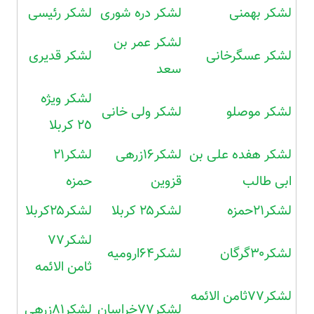
لشکر بهمنی
لشکر دره شوری
لشکر رئیسی
لشکر عمر بن
لشکر عسگرخانی
لشکر قدیری
سعد
لشکر ویژه
لشکر موصلو
لشکر ولی خانی
٢٥ کربلا
لشکر هفده علی بن
لشکر۱۶زرهی
لشکر۲۱
ابی طالب
قزوین
حمزه
لشکر۲۱حمزه
لشکر۲۵ کربلا
لشکر۲۵کربلا
لشکر۷۷
لشکر۳۰گرگان
لشکر۶۴ارومیه
ثامن الائمه
لشکر۷۷ثامن الائمه
لشکر۷۷خراسان
لشکر۸۱زرهی