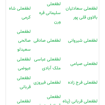
لطفعلی
لطفعلی سعادتیان
لطفعلی شاه
سلیمانی قره
بالاوی قلی پور
کرمی
ورن
لطفعلی
لطفعلی شیروانی
لطفعلی صادقی
صالحی
سعیدلو
لطفعلی عباسی
لطفعلی
لطفعلی صیامی
ملک آبادی
عیوضی
لطفعلی
لطفعلی فرج زاده
لطفعلی فیروزی
قربانی
لطفعلی
لطفعلی قربانی (پناه
لطفعلی