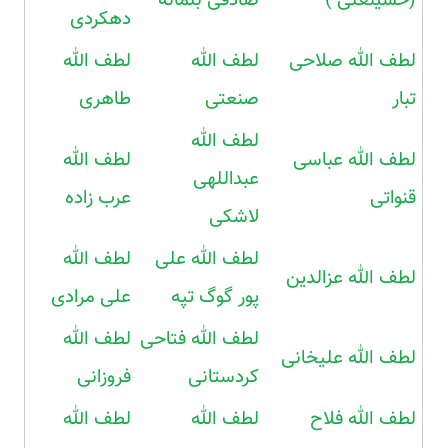
دهکردی
لطف الله صلاحی
لطف الله
لطف الله
تبار
صنعتی
طاهری
لطف الله
لطف الله عباسی
لطف الله
عبداللهی
قنواتی
عرب زاده
لاشکی
لطف الله علی
لطف الله
لطف الله عزالدین
پور گوگ تپه
علی مرادی
لطف الله فتاحی
لطف الله
لطف الله علیخانی
کردستانی
فروزانی
لطف الله فلاح
لطف الله
لطف الله