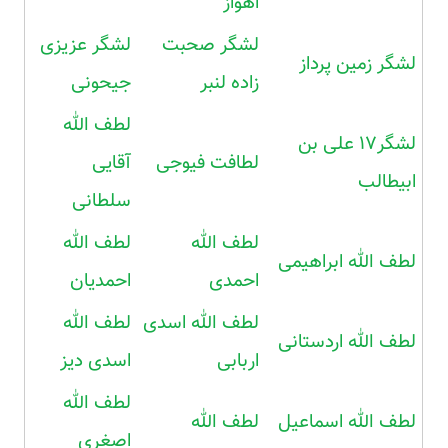
اهواز
لشگر صحبت
لشگر عزیزی
لشگر زمین پرداز
زاده لنبر
جیحونی
لطف الله
لشگر۱۷ علی بن
لطافت فیوجی
آقایی
ابیطالب
سلطانی
لطف الله
لطف الله
لطف الله ابراهیمی
احمدی
احمدیان
لطف الله اسدی
لطف الله
لطف الله اردستانی
اربابی
اسدی دیز
لطف الله
لطف الله اسماعیل
لطف الله
اصغری