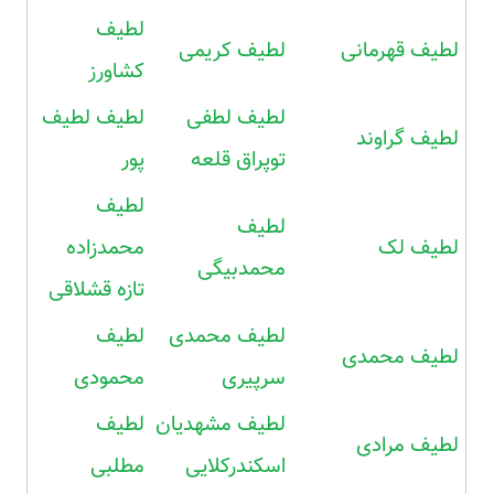
لطیف
لطیف قهرمانی
لطیف کریمی
کشاورز
لطیف لطفی
لطیف لطیف
لطیف گراوند
توپراق قلعه
پور
لطیف
لطیف
لطیف لک
محمدزاده
محمدبیگی
تازه قشلاقی
لطیف محمدی
لطیف
لطیف محمدی
سرپیری
محمودی
لطیف مشهدیان
لطیف
لطیف مرادی
اسکندرکلایی
مطلبی