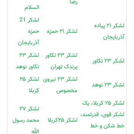
رضا
السلام
لشکر 21
لشکر ۲۱ پیاده
لشکر ۲۱ حمزه
حمزه
آذربایجان
آذربایجان
لشکر ۲۳ تکاور
لشکر ۲۳
لشکر ۲۳ تکاور
پرندک تهران
تکاور نوهد
لشکر ۲۳ نیروی
لشکر ۲۵
لشکر ۲۳ نوهد
مخصوص
کربلا
لشکر ۲۵ کربلا، یک
لشکر ۲۷
لشکر قوی، قدرتمند،
لشکر ۲۵کربلا
محمد رسول
خط شکن و خط
الله