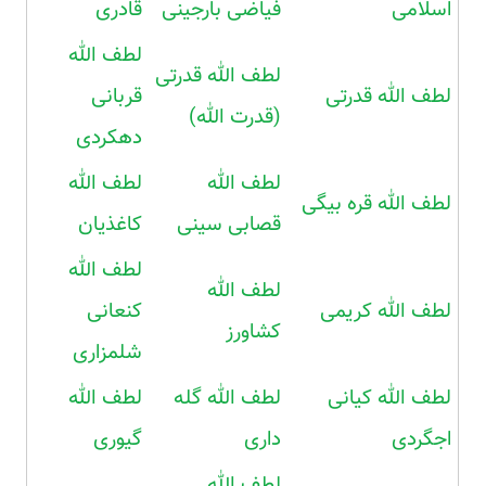
اسلامی
فیاضی بارجینی
قادری
لطف الله
لطف الله قدرتی
لطف الله قدرتی
قربانی
(قدرت الله)
دهکردی
لطف الله
لطف الله
لطف الله قره بیگی
قصابی سینی
کاغذیان
لطف الله
لطف الله
لطف الله کریمی
کنعانی
کشاورز
شلمزاری
لطف الله کیانی
لطف الله گله
لطف الله
اجگردی
داری
گیوری
لطف الله