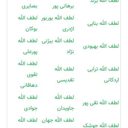
لطف الله برند
برهانی پور
بصایری
لطف الله بوربور
لطف الله
لطف الله بنایی
اژدری
بوکان
لطف الله بیژنی
لطف الله
لطف الله بهبودی
نژاد
پورعلی
لطف الله
لطف الله ترابی
لطف الله
تقوی
اردکانی
تقدیسی
دهاقانی
لطف الله
لطف الله
لطف الله تقی پور
جاویدان
جوادی
لطف الله جهان
لطف الله
لطف الله جوشک