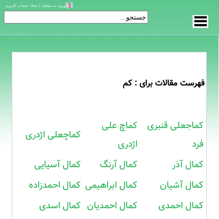
ورود به سامانه / ایجاد حساب کاربری
فهرست مقالات برای : کم
کماجعلی قنبری
کماچ علی
کماچعلی اژدری
فرد
اژدری
کمال آذر
کمال آرنگ
کمال آسیایی
کمال آشیان
کمال ابراهیمی
کمال احمدزاده
کمال احمدی
کمال احمدیان
کمال اسدی