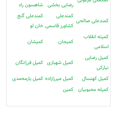
رضایی بخشی
شاهسون راد
کمندعلی
کمندعلی گنج
کمندعلی صالحی
کشاورز قاسمی
خان لو
کمیته انقلاب
کمیجان
کمیشان
اسلامی
کمیل رضایی
کمیل شهبازی
کمیل فرزانگان
نیارکی
کمیل کهنسال
کمیل میرزازاده
کمیل یارمحمدی
کمیله محبوبیان
کمین