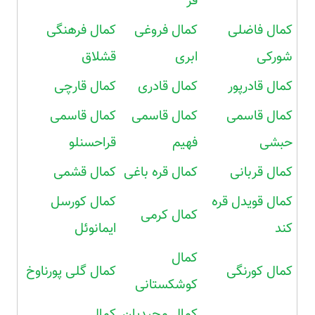
فر
کمال فاضلی
کمال فروغی
کمال فرهنگی
شورکی
ابری
قشلاق
کمال قادرپور
کمال قادری
کمال قارچی
کمال قاسمی
کمال قاسمی
کمال قاسمی
حبشی
فهیم
قراحسنلو
کمال قربانی
کمال قره باغی
کمال قشمی
کمال قویدل قره
کمال کورسل
کمال کرمی
کند
ایمانوئل
کمال
کمال کورنگی
کمال گلی پورناوخ
کوشکستانی
کمال مجیدیان
کمال