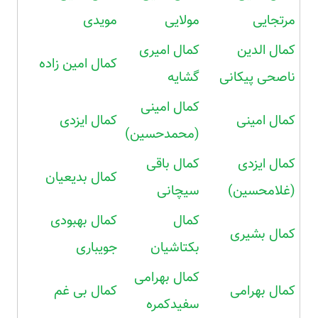
مرتجایی
مولایی
مویدی
کمال الدین
کمال امیری
کمال امین زاده
ناصحی پیکانی
گشایه
کمال امینی
کمال امینی
کمال ایزدی
(محمدحسین)
کمال ایزدی
کمال باقی
کمال بدیعیان
(غلامحسین)
سیچانی
کمال
کمال بهبودی
کمال بشیری
بکتاشیان
جویباری
کمال بهرامی
کمال بهرامی
کمال بی غم
سفیدکمره