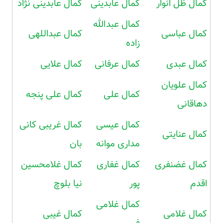
کمال ظل انوار
کمال عابدینی
کمال عابدینی نژاد
کمال عبدالله
کمال عباسی
کمال عبداللهی
زاده
کمال عبدی
کمال عرفانی
کمال علایی
کمال علویان
کمال علی
کمال علی پنجه
دهاقانی
کمال عیسی
کمال غریبی کانی
کمال عنایتی
مداری موانه
بان
کمال غضنفری
کمال غفاری
کمال غلامحسین
اقدم
پور
نیا بلوچ
کمال غلامی
کمال غلامی
کمال غیبی