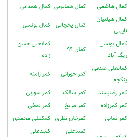
کمال هاشمی
کمال همایونی
کمال همدانی
کمال هیئتیان
کمال یخچالی
کمال یونسی
نایینی
کمال یونسی
کمانعلی حسن
کمان ۹۹
ریگ آباد
زاده
کمانعلی صدقی
کمر خورانی
کمر رامنه
ینگجه
کمر رضاپسند
کمر سالک
کمر سورنی
کمر کمرزاده
کمر مریخ
کمر نجفی
کمر نمانی
کمرخان نظری
کمکعلی محمدی
کمندعلی
کمندعلی
کمکعلی مرغوبی