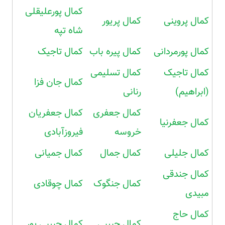
کمال پورعلیقلی
کمال پروینی
کمال پریور
شاه تپه
کمال پورمردانی
کمال پیره باب
کمال تاجیک
کمال تاجیک
کمال تسلیمی
کمال جان فزا
(ابراهیم)
رنانی
کمال جعفری
کمال جعفریان
کمال جعفرنیا
خروسه
فیروزآبادی
کمال جلیلی
کمال جمال
کمال جمیانی
کمال جندقی
کمال جنگوک
کمال چوقادی
مبیدی
کمال حاج
کمال حبیبی
کمال حبیبی پور