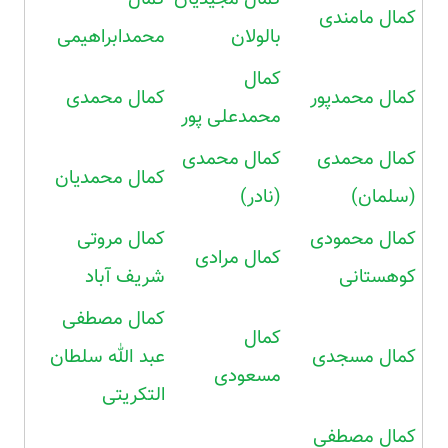
کمال مامندی
بالولان
محمدابراهیمی
کمال
کمال محمدپور
کمال محمدی
محمدعلی پور
کمال محمدی
کمال محمدی
کمال محمدیان
(سلمان)
(نادر)
کمال محمودی
کمال مروتی
کمال مرادی
کوهستانی
شریف آباد
کمال مصطفی
کمال
کمال مسجدی
عبد الله سلطان
مسعودی
التکریتی
کمال مصطفی