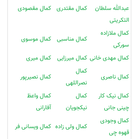
عبدالله سلطان
کمال مقتدری
کمال مقصودی
التکریتی
کمال ملازاده
کمال مناسبی
کمال موسوی
سورکی
کمال مهدی خانی
کمال میرزایی
کمال میری
کمال
کمال ناصری
کمال نصیرپور
نصراللهی
کمال نیک کار
کمال
کمال واعظ
چینی جانی
نیکجویان
آفارانی
کمال وجودی
کمال ولی زاده
کمال ویسانی فر
قهوه چی