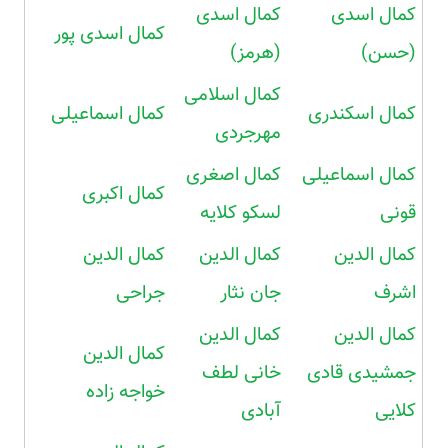
کمال اسدی
کمال اسدی
کمال اسدی پور
(حسن)
(هرمز)
کمال اسلامی
کمال اسکندری
کمال اسماعیلی
مهرجردی
کمال اسماعیلی
کمال اصغری
کمال اکبری
قونی
لسکو کلایه
کمال الدین
کمال الدین
کمال الدین
اشرف
جان نثار
جراحی
کمال الدین
کمال الدین
کمال الدین
جمشیدی قادی
خانی لطف
خواجه زاده
کلایی
آبادی