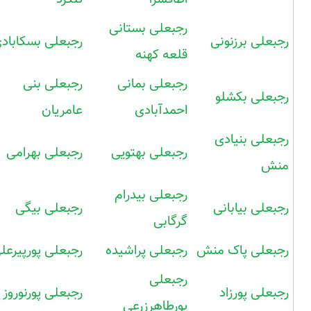
رجبعلی بستانی
رجبعلی برزنونی
رجبعلی بسکاباد
قلعه کهنه
رجبعلی بمانی
رجبعلی بنی
رجبعلی بکشلو
احمدآبادی
عامریان
رجبعلی بنیادی
رجبعلی بهتویی
رجبعلی بهرامی
منش
رجبعلی بیدرام
رجبعلی بیابانی
رجبعلی بیگی
گرگابی
رجبعلی پاک منش
رجبعلی پراشیده
رجبعلی پورپیرعل
رجبعلی
رجبعلی پورزاد
رجبعلی پورنوروز
پورطاهرزرعی