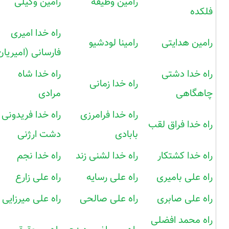
رامین وظیفه
رامین وکیلی
فلکده
راه خدا امیری
رامین هدایتی
رامینا لودشیو
فارسانی (امیریان
راه خدا دشتی
راه خدا شاه
راه خدا زمانی
چاهگاهی
مرادی
راه خدا فرامرزی
راه خدا فریدونی
راه خدا فراق لقب
بابادی
دشت ارژنی
راه خدا کشتکار
راه خدا لشنی زند
راه خدا نجم
راه علی بامیری
راه علی رسایه
راه علی زارع
راه علی صابری
راه علی صالحی
راه علی میرزایی
راه محمد افضلی