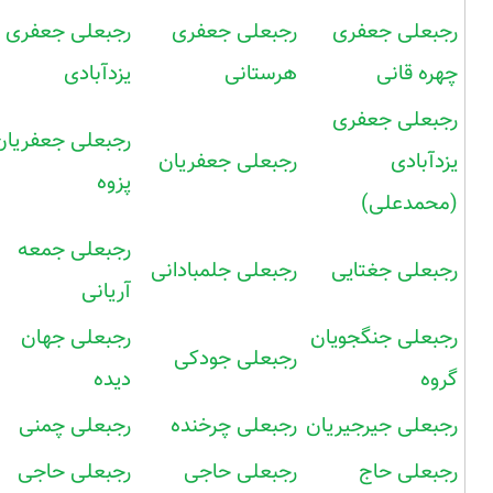
رجبعلی جعفری
رجبعلی جعفری
رجبعلی جعفری
چهره قانی
هرستانی
یزدآبادی
رجبعلی جعفری
رجبعلی جعفریان
یزدآبادی
رجبعلی جعفریان
پزوه
(محمدعلی)
رجبعلی جمعه
رجبعلی جغتایی
رجبعلی جلمبادانی
آریانی
رجبعلی جنگجویان
رجبعلی جهان
رجبعلی جودکی
گروه
دیده
رجبعلی جیرجیریان
رجبعلی چرخنده
رجبعلی چمنی
رجبعلی حاج
رجبعلی حاجی
رجبعلی حاجی