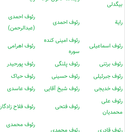
بیگدلی
رئوف احمدی
رایة
رئوف احمدی
(عبدالرحمن)
رئوف امینی کنده
رئوف اسماعیلی
رئوف اهرامی
سوره
رئوف برتنی
رئوف پلنگی
رئوف پورحیدر
رئوف جبرئیلی
رئوف حسینی
رئوف حیاک
رئوف خدیجی
رئوف شیخ آقایی
رئوف عاسدی
رئوف علی
رئوف فتحی
رئوف فلاح زادگان
محمدیان
رئوف محمدی
رئوف قادری
رئوف محمدی