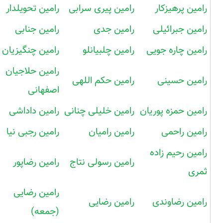
رامین پرهیزکار
رامین پیری سرابی
رامین تحویلدار
رامین جبرائیلی
رامین جدی
رامین جنابی
رامین چاره جویی
رامین چلبیانلو
رامین چنگیزیان
رامین حلاجیان
رامین حسینی
رامین حکم اللهی
اصفهانی
رامین حمزه پوریان
رامین خلیلی چنانی
رامین داداشی
رامین راحمی
رامین رامیان
رامین رجبی نیا
رامین رحیم زاده
رامین رسولی نتاج
رامین رضاپور
ثمری
رامین رضایی
رامین رضاوندی
رامین رضایی
(جمعه)