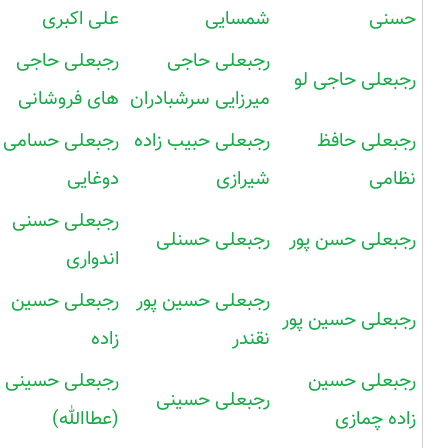
حسنی
شمسایی
علی اکبری
رجبعلی حاجی
رجبعلی حاجی
رجبعلی حاجی لو
میرزایی سرشبادران
های فروشانی
رجبعلی حافظ
رجبعلی حبیب زاده
رجبعلی حسامی
نظامی
شیرازی
دوغایی
رجبعلی حسنی
رجبعلی حسن پور
رجبعلی حسنلی
اندواری
رجبعلی حسین پور
رجبعلی حسین
رجبعلی حسین پور
نقندر
زاده
رجبعلی حسین
رجبعلی حسینی
رجبعلی حسینی
زاده چمازی
(عطاالله)