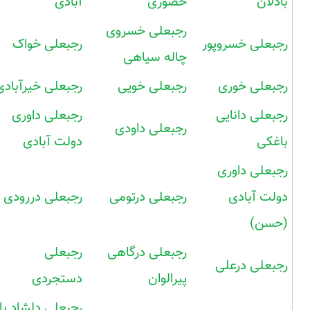
بادلان
حضوری
آبادی
رجبعلی خسروی
رجبعلی خسروپور
رجبعلی خواک
چاله سیاهی
رجبعلی خوری
رجبعلی خویی
رجبعلی خیرآبادی
رجبعلی دانایی
رجبعلی داوری
رجبعلی داودی
باغکی
دولت آبادی
رجبعلی داوری
دولت آبادی
رجبعلی درتومی
رجبعلی دررودی
(حسن)
رجبعلی درگاهی
رجبعلی
رجبعلی درعلی
پیرالوان
دستجردی
رجبعلی دلشاد با