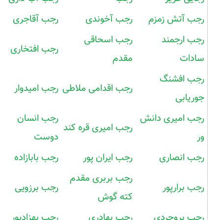
رجب آتش زمزم
رجب آخوندی
رجب آقاجری
رجب ارجمند
رجب اسحاقی
رجب افتخاری
سادات
مقدم
رجب افشنگ
رجب اقدامی ملاطی
رجب امیدوار
جوریابی
رجب امیری دانش
رجب انسان
رجب امیری قره کند
ور
دوست
رجب انصاری
رجب ایران پور
رجب بابازاده
رجب بربری مقدم
رجب برارپور
رجب برزویی
کته گوش
رجب بروجردی
رجب بهادری
رجب بهزادپور