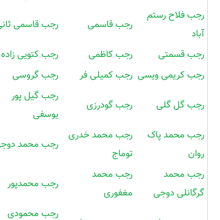
رجب فلاح رستم
رجب قاسمی
رجب قاسمی ثانی
آباد
رجب قسمتی
رجب کاظمی
رجب کتویی زاده
رجب کریمی ویسی
رجب کمیلی فر
رجب گروسی
رجب گیل پور
رجب گل گلی
رجب گودرزی
یوسفی
رجب محمد پاک
رجب محمد خدری
رجب محمد دوج
روان
توماج
رجب محمد
رجب محمد
رجب محمدپور
گرگانلی دوجی
مغفوری
رجب محمودی