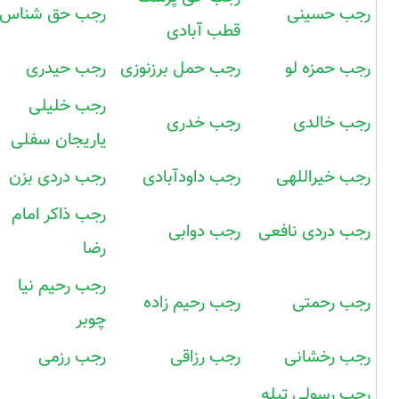
رجب حسینی
رجب حق شناس
قطب آبادی
رجب حمزه لو
رجب حمل برزنوزی
رجب حیدری
رجب خلیلی
رجب خالدی
رجب خدری
یاریجان سفلی
رجب خیراللهی
رجب داودآبادی
رجب دردی بزن
رجب ذاکر امام
رجب دردی نافعی
رجب دوابی
رضا
رجب رحیم نیا
رجب رحمتی
رجب رحیم زاده
چوبر
رجب رخشانی
رجب رزاقی
رجب رزمی
رجب رسولی تیله