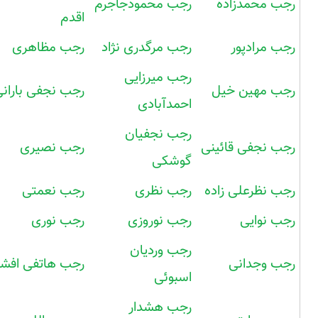
رجب محمدزاده
رجب محمودجاجرم
اقدم
رجب مرادپور
رجب مرگدری نژاد
رجب مظاهری
رجب میرزایی
رجب مهین خیل
رجب نجفی باران
احمدآبادی
رجب نجفیان
رجب نجفی قائینی
رجب نصیری
گوشکی
رجب نظرعلی زاده
رجب نظری
رجب نعمتی
رجب نوایی
رجب نوروزی
رجب نوری
رجب وردیان
رجب وجدانی
رجب هاتفی افشا
اسبوئی
رجب هشدار