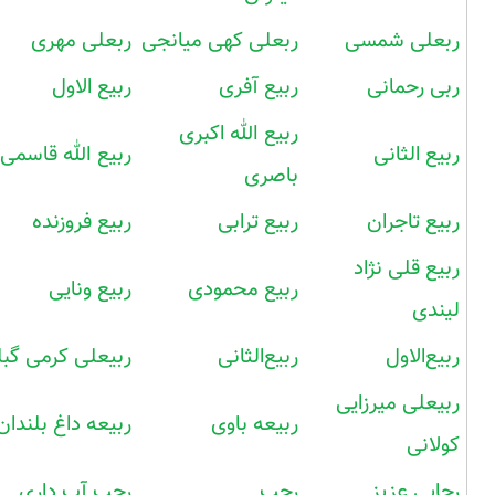
ربعلی شمسی
ربعلی کهی میانجی
ربعلی مهری
ربی رحمانی
ربیع آفری
ربیع الاول
ربیع الله اکبری
ربیع الثانی
ربیع الله قاسمی
باصری
ربیع تاجران
ربیع ترابی
ربیع فروزنده
ربیع قلی نژاد
ربیع محمودی
ربیع ونایی
لیندی
ربیع‌الاول
ربیع‌الثانی
ربیعلی کرمی گبل
ربیعلی میرزایی
ربیعه باوی
ربیعه داغ بلندان
کولانی
رجایی عزیز
رجب
رجب آب داری