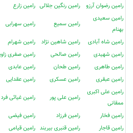
رامین رضوان آرزو
رامین رنگین جلالی
رامین زارع
رامین سعیدی
رامین سمیع
رامین سهرابی
بهنام
رامین شاه آبادی
رامین شاهین نژاد
رامین شهرام
رامین شهیدی
رامین صالحی
رامین صفری زاوی
رامین طاهری
رامین طحان
رامین عابدی
رامین عبقری
رامین عسکری
رامین عقدایی
رامین علی اکبری
رامین علی پور
رامین غیاثی فرد
ممقانی
رامین فخار
رامین فرزاد
رامین فیضی
رامین قاجار
رامین قنبری بیربند
رامین قیامی