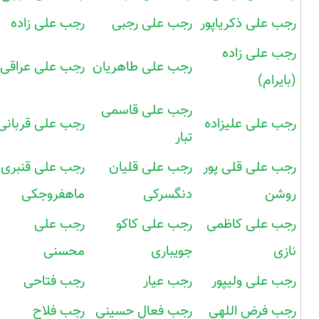
رجب علی ذکریاپور
رجب علی رجبی
رجب علی زاده
رجب علی زاده
رجب علی طاهریان
رجب علی عراقی
(بایرام)
رجب علی قاسمی
رجب علی علیزاده
رجب علی قربانی
تبار
رجب علی قلی پور
رجب علی قلیان
رجب علی قنبری
روشن
دنگسرکی
ماهفروجکی
رجب علی کاظمی
رجب علی کاکو
رجب علی
نازی
جویباری
محسنی
رجب علی ولیپور
رجب عیار
رجب فتاحی
رجب فرض اللهی
رجب فعال حسینی
رجب فلاح