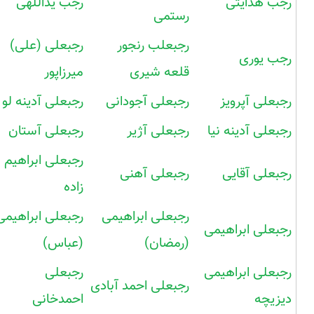
رجب هدایتی
رجب یداللهی
رستمی
رجبعلب رنجور
رجبعلی (علی)
رجب یوری
قلعه شیری
میرزاپور
رجبعلی آپرویز
رجبعلی آجودانی
رجبعلی آدینه لو
رجبعلی آدینه نیا
رجبعلی آژیر
رجبعلی آستان
رجبعلی ابراهیم
رجبعلی آقایی
رجبعلی آهنی
زاده
رجبعلی ابراهیمی
رجبعلی ابراهیمی
رجبعلی ابراهیمی
(رمضان)
(عباس)
رجبعلی ابراهیمی
رجبعلی
رجبعلی احمد آبادی
دیزیچه
احمدخانی