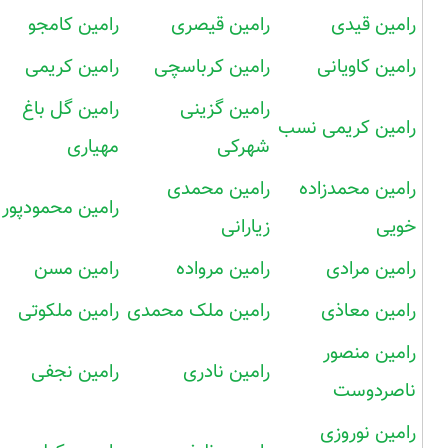
رامین قیدی
رامین قیصری
رامین کامجو
رامین کاویانی
رامین کرباسچی
رامین کریمی
رامین گزینی
رامین گل باغ
رامین کریمی نسب
شهرکی
مهیاری
رامین محمدزاده
رامین محمدی
رامین محمودپور
خویی
زیارانی
رامین مرادی
رامین مرواده
رامین مسن
رامین معاذی
رامین ملک محمدی
رامین ملکوتی
رامین منصور
رامین نادری
رامین نجفی
ناصردوست
رامین نوروزی