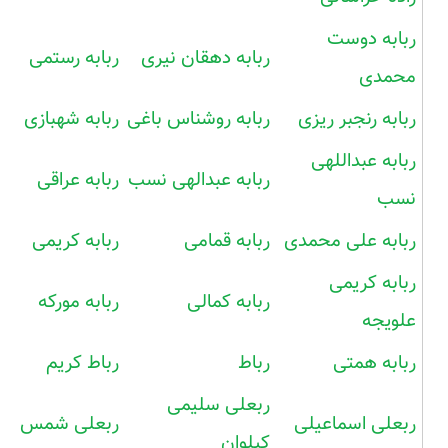
ربابه دوست
ربابه دهقان نیری
ربابه رستمی
محمدی
ربابه رنجبر ریزی
ربابه روشناس باغی
ربابه شهبازی
ربابه عبداللهی
ربابه عبدالهی نسب
ربابه عراقی
نسب
ربابه علی محمدی
ربابه قمامی
ربابه کریمی
ربابه کریمی
ربابه کمالی
ربابه مورکه
علویجه
ربابه همتی
رباط
رباط کریم
ربعلی سلیمی
ربعلی اسماعیلی
ربعلی شمس
کیلوان