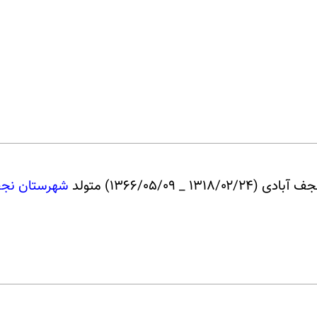
 ۱۳۶۶/۰۵/۰۹) متولد
شهرستان نجف