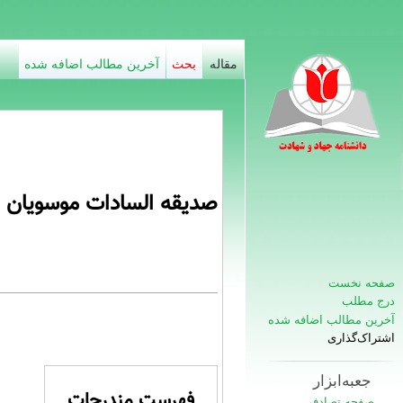
مقاله
بحث
آخرین مطالب اضافه شده
صدیقه السادات موسویان 
صفحه نخست
درج مطلب
آخرین مطالب اضافه شده
اشتراک‌گذاری
جعبه‌ابزار
فهرست مندرجات
صفحه تصادفی