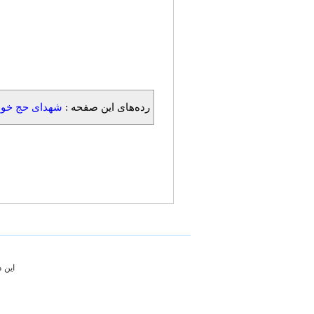
رده‌های این صفحه :
شهدای حج خون
این 