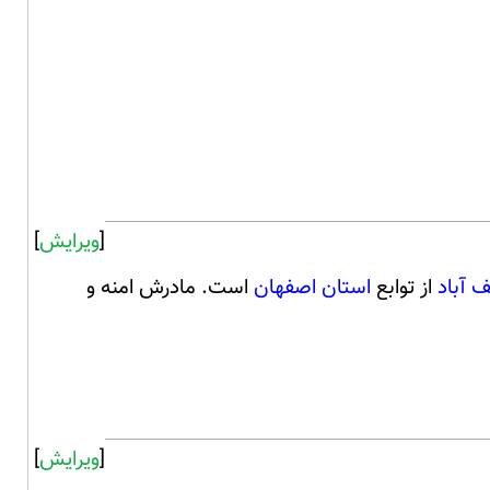
[
ویرایش
]
 آباد
از توابع
استان اصفهان
است. مادرش امنه و
[
ویرایش
]