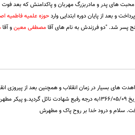
بت های پدر و مادربزرگ مهربان و پاکدامنش که بعد فوت ماد
اخت و بعد از پایان دوره ابتدایی وارد
حوزه علمیه فاطمیه اص
مصطفی معین
و آقا
م
هدت های بسیار در زمان انقلاب و همچنین بعد از پیروزی انق
ر مطهرش پس ار انتقال به ایران در در
فت. سلام و درود خدا بر روح پاک و مطهرش