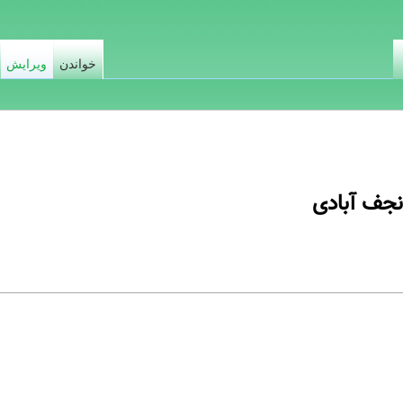
خواندن
ویرایش
نجف آبادی