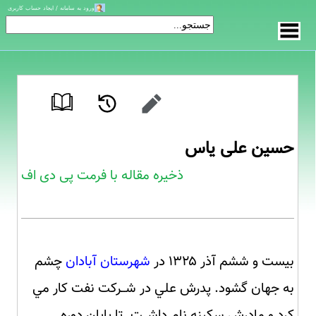
ورود به سامانه / ایجاد حساب کاربری
حسین علی یاس
ذخیره مقاله با فرمت پی دی اف
بیست و ششم آذر ۱۳۲۵ در
شهرستان آبادان
چشم
به جهان گشود. پدرش علي در شــرکت نفت کار مي
کرد و مادرش سکینه نام داشــت. تا پایان دوره