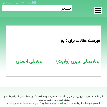
ورود به سامانه / ایجاد حساب کاربری
فهرست مقالات برای : یغ
یغلامعلی غایری (ولایت)
یغنعلی احمدی
این دانشنامه برای جمع‌آوری ونشر زندگی‌نامه، خاطرات، وصیتنامه، عکس، صدا، فیلم، آثارباقی‌مانده و
منتشرشده درباره شهیدان است.
بازنشرمحتوای آن با رعایت امانتداری،
اهداف وسیاست‌ها
و ذکر منبع
دانشنامه شهیدان
آزاد است.