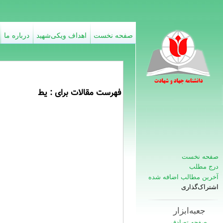
صفحه نخست
اهداف ویکی‌شهید
درباره ما
فهرست مقالات برای : یط
صفحه نخست
درج مطلب
آخرین مطالب اضافه شده
اشتراک‌گذاری
جعبه‌ابزار
صفحه تصادفی