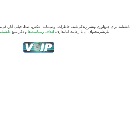
دانشنامه برای جمع‌آوری ونشر زندگی‌نامه، خاطرات، وصیتنامه، عکس، صدا، فیلم، آثارباقی
بازنشرمحتوای آن با رعایت امانتداری،
اهداف وسیاست‌ها
و ذکر منبع
دانشنام