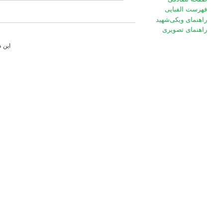
فهرست الفبایی
راهنمای ویکی‌شهید
راهنمای تصویری
این 