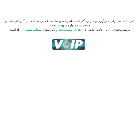
این دانشنامه برای جمع‌آوری ونشر زندگی‌نامه، خاطرات، وصیتنامه، عکس، صدا، فیلم، آثارباقی‌مانده و
منتشرشده درباره شهیدان است.
بازنشرمحتوای آن با رعایت امانتداری،
اهداف وسیاست‌ها
و ذکر منبع
دانشنامه شهیدان
آزاد است.