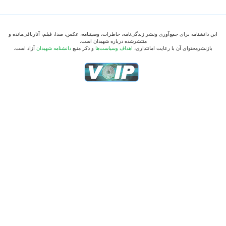
این دانشنامه برای جمع‌آوری ونشر زندگی‌نامه، خاطرات، وصیتنامه، عکس، صدا، فیلم، آثارباقی‌مانده و
منتشرشده درباره شهیدان است.
بازنشرمحتوای آن با رعایت امانتداری،
اهداف وسیاست‌ها
و ذکر منبع
دانشنامه شهیدان
آزاد است.