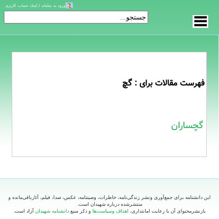
ورود به سامانه / ایجاد حساب کاربری
فهرست مقالات برای : گچ
گچساران
این دانشنامه برای جمع‌آوری ونشر زندگی‌نامه، خاطرات، وصیتنامه، عکس، صدا، فیلم، آثارباقی‌مانده و
منتشرشده درباره شهیدان است.
بازنشرمحتوای آن با رعایت امانتداری،
اهداف وسیاست‌ها
و ذکر منبع
دانشنامه شهیدان
آزاد است.