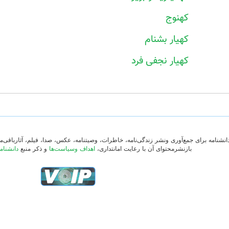
کهنوج
کهیار بشنام
کهیار نجفی فرد
دانشنامه برای جمع‌آوری ونشر زندگی‌نامه، خاطرات، وصیتنامه، عکس، صدا، فیلم، آثارباقی
بازنشرمحتوای آن با رعایت امانتداری،
اهداف وسیاست‌ها
و ذکر منبع
دانشنام