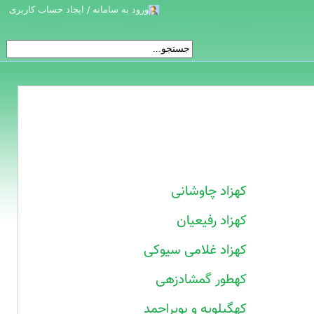
ورود به سامانه / ایجاد حساب کاربری
کهزاد چاوشانی
کهزاد رفیعیان
کهزاد غلامی سیوکی
کهطور گمشادزهی
کهگیلویه و بویراحمد