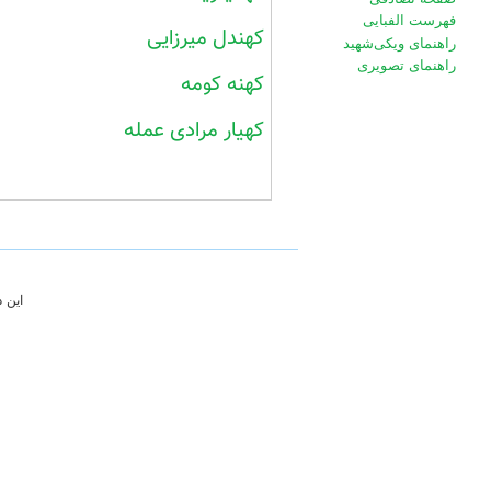
فهرست الفبایی
کهندل میرزایی
راهنمای ویکی‌شهید
راهنمای تصویری
کهنه کومه
کهیار مرادی عمله
این 