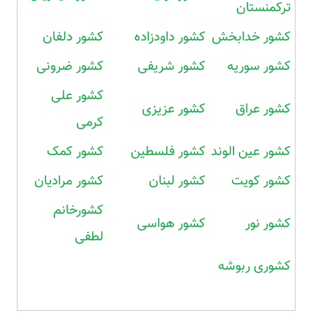
ترکمنستان
کشور خدابخش
کشور داودزاده
کشور دلفان
کشور سوریه
کشور شریفی
کشور ضرونی
کشور علی
کشور عراق
کشور عزیزی
کرمی
کشور عین الوند
کشور فلسطین
کشور کمک
کشور کویت
کشور لبنان
کشور مرادیان
کشورخانم
کشور نور
کشور هواسی
لطفی
کشوری ربوشه