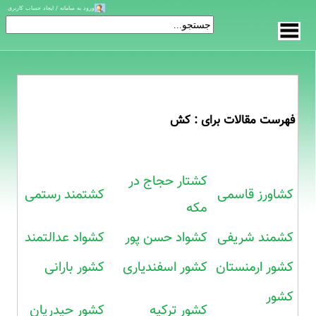
ورود به سامانه / ایجاد حساب کاربری
فهرست مقالات برای : کش
کشتار حجاج در
کشاورز قاسمی
کشتمند رستمی
مکه
کشمند شریفی
کشواد حسن پور
کشواد عدالتمند
کشور ارمنستان
کشور اسفندیاری
کشور بارانی
کشور
کشور ترکیه
کشور حیدریان