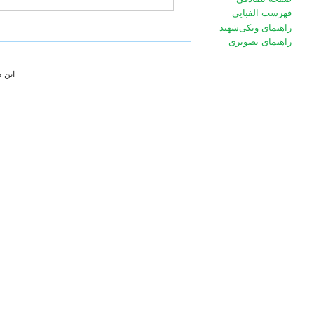
فهرست الفبایی
راهنمای ویکی‌شهید
راهنمای تصویری
این 