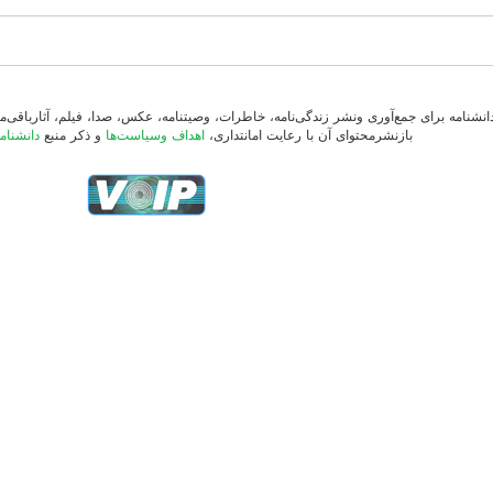
دانشنامه برای جمع‌آوری ونشر زندگی‌نامه، خاطرات، وصیتنامه، عکس، صدا، فیلم، آثارباقی
بازنشرمحتوای آن با رعایت امانتداری،
اهداف وسیاست‌ها
و ذکر منبع
دانشنام