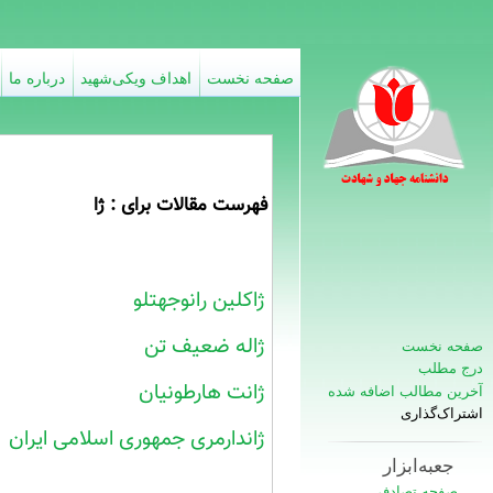
صفحه نخست
اهداف ویکی‌شهید
درباره ما
فهرست مقالات برای : ژا
ژاکلین رانوجهتلو
ژاله ضعیف تن
صفحه نخست
درج مطلب
ژانت هارطونیان
آخرین مطالب اضافه شده
اشتراک‌گذاری
ژاندارمری جمهوری اسلامی ایران
جعبه‌ابزار
صفحه تصادفی