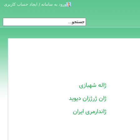
ورود به سامانه / ایجاد حساب کاربری
ژاله شهبازی
ژان ژرژزان دیوید
ژاندارمری ایران