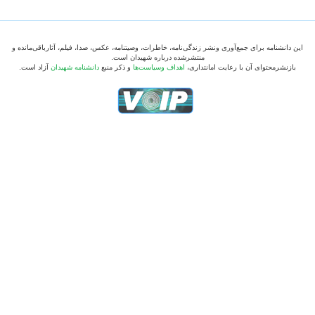
این دانشنامه برای جمع‌آوری ونشر زندگی‌نامه، خاطرات، وصیتنامه، عکس، صدا، فیلم، آثارباقی‌مانده و
منتشرشده درباره شهیدان است.
بازنشرمحتوای آن با رعایت امانتداری،
اهداف وسیاست‌ها
و ذکر منبع
دانشنامه شهیدان
آزاد است.