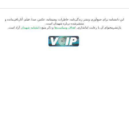
این دانشنامه برای جمع‌آوری ونشر زندگی‌نامه، خاطرات، وصیتنامه، عکس، صدا، فیلم، آثارباقی‌مانده و
منتشرشده درباره شهیدان است.
بازنشرمحتوای آن با رعایت امانتداری،
اهداف وسیاست‌ها
و ذکر منبع
دانشنامه شهیدان
آزاد است.