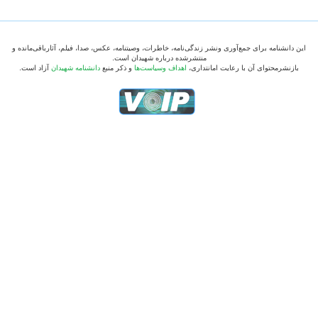
این دانشنامه برای جمع‌آوری ونشر زندگی‌نامه، خاطرات، وصیتنامه، عکس، صدا، فیلم، آثارباقی‌مانده و
منتشرشده درباره شهیدان است.
بازنشرمحتوای آن با رعایت امانتداری،
اهداف وسیاست‌ها
و ذکر منبع
دانشنامه شهیدان
آزاد است.