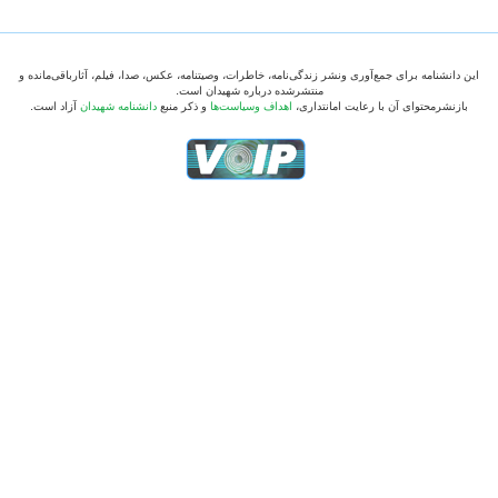
این دانشنامه برای جمع‌آوری ونشر زندگی‌نامه، خاطرات، وصیتنامه، عکس، صدا، فیلم، آثارباقی‌مانده و
منتشرشده درباره شهیدان است.
بازنشرمحتوای آن با رعایت امانتداری،
اهداف وسیاست‌ها
و ذکر منبع
دانشنامه شهیدان
آزاد است.