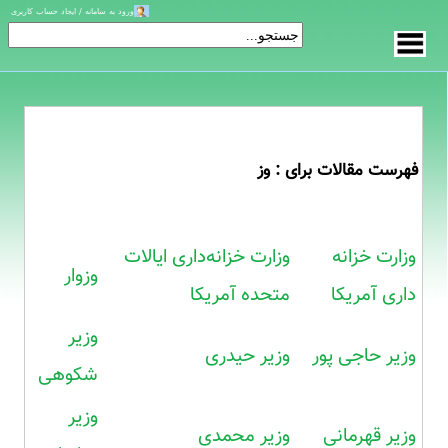
ورود به سامانه / ایجاد حساب کاربری
فهرست مقالات برای : وز
وزارت خزانه
وزارت خزانه‌داری ایالات
وزوار
داری آمریکا
متحده آمریکا
وزیر
وزیر حاجی پور
وزیر حیدری
شکوهی
وزیر
وزیر قهرمانی
وزیر محمدی