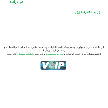
مرادزاده
وزیر نصرت پور
این دانشنامه برای جمع‌آوری ونشر زندگی‌نامه، خاطرات، وصیتنامه، عکس، صدا، فیلم، آثارباقی‌مانده و
منتشرشده درباره شهیدان است.
بازنشرمحتوای آن با رعایت امانتداری،
اهداف وسیاست‌ها
و ذکر منبع
دانشنامه شهیدان
آزاد است.