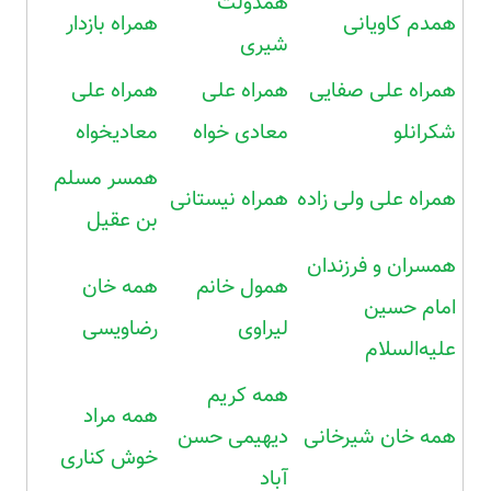
همدولت
همدم کاویانی
همراه بازدار
شیری
همراه علی صفایی
همراه علی
همراه علی
شکرانلو
معادی خواه
معادیخواه
همسر مسلم
همراه علی ولی زاده
همراه نیستانی
بن عقیل
همسران و فرزندان
همول خانم
همه خان
امام حسین
لیراوی
رضاویسی
علیه‌السلام
همه کریم
همه مراد
همه خان شیرخانی
دیهیمی حسن
خوش کناری
آباد