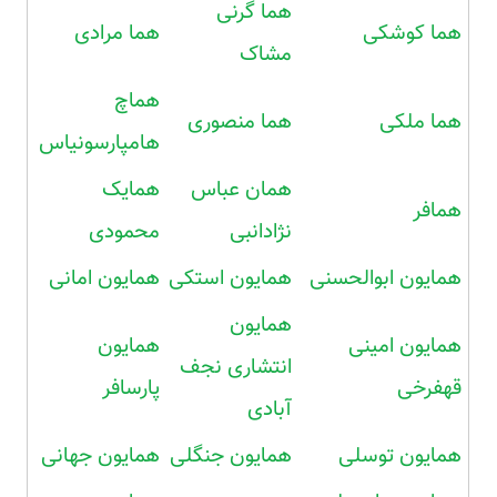
هما گرنی
هما کوشکی
هما مرادی
مشاک
هماچ
هما ملکی
هما منصوری
هامپارسونیاس
همان عباس
همایک
همافر
نژادانبی
محمودی
همایون ابوالحسنی
همایون استکی
همایون امانی
همایون
همایون امینی
همایون
انتشاری نجف
قهفرخی
پارسافر
آبادی
همایون توسلی
همایون جنگلی
همایون جهانی