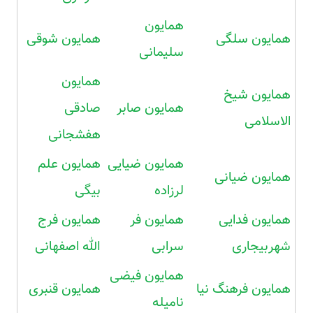
همایون
همایون سلگی
همایون شوقی
سلیمانی
همایون
همایون شیخ
همایون صابر
صادقی
الاسلامی
هفشجانی
همایون ضیایی
همایون علم
همایون ضیانی
لرزاده
بیگی
همایون فدایی
همایون فر
همایون فرج
شهربیجاری
سرابی
الله اصفهانی
همایون فیضی
همایون فرهنگ نیا
همایون قنبری
نامیله