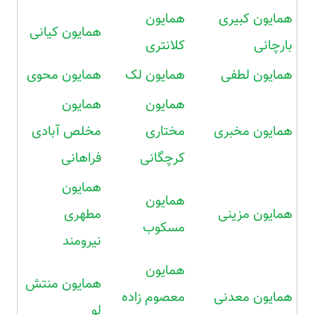
همایون کبیری
همایون
همایون کیانی
بارچانی
کلانتری
همایون لطفی
همایون لک
همایون محوی
همایون
همایون
همایون مخبری
مختاری
مخلص آبادی
کرچگانی
فراهانی
همایون
همایون
همایون مزینی
مطهری
مسکوب
نیرومند
همایون
همایون منتش
همایون معدنی
معصوم زاده
لو