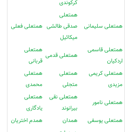
کرکوندی
همتعلی
همتعلی سلیمانی
صدقی طالشی
همتعلی فعلی
میکائیل
همتعلی قاسمی
همتعلی
همتعلی قدمی
اردکیان
قربانی
همتعلی کریمی
همتعلی
همتعلی
مزیدی
متجلی
محمدی
همتعلی نقی
همتعلی
همتعلی نامور
بیرانوند
یادگاری
همتعلی یوسفی
همدان
همدم اختریان