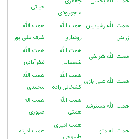
همت الله بخشی
جعفری
حیاتی
سجهرودی
همت الله رشیدیان
همت الله
همت الله
زرینی
رودباری
شرف علی پور
همت الله
همت الله
همت الله شریفی
شمسایی
ظفرآبادی
همت الله
همت الله
همت الله علی بازی
کشخالی زاده
محمدی
همت الله
همت اله
همت الله مسترشد
همتی
صبوری
همت امیری
همت اله متو
همت امینه
طسوجی