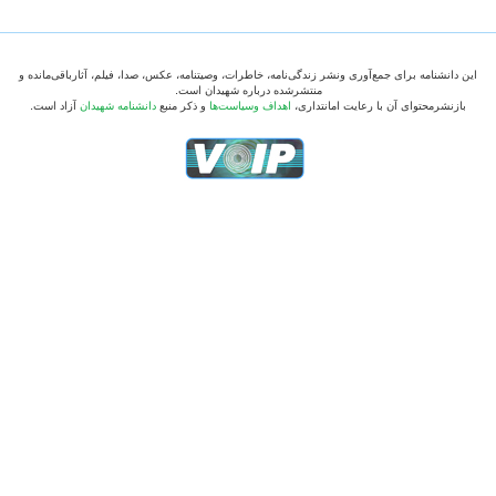
این دانشنامه برای جمع‌آوری ونشر زندگی‌نامه، خاطرات، وصیتنامه، عکس، صدا، فیلم، آثارباقی‌مانده و
منتشرشده درباره شهیدان است.
بازنشرمحتوای آن با رعایت امانتداری،
اهداف وسیاست‌ها
و ذکر منبع
دانشنامه شهیدان
آزاد است.