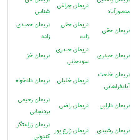
نریمان چراغی
منصورآباد
شناس
نریمان حقی
نریمان حمیدی
نریمان حقی
زاده
زاده
نریمان حیدری
نریمان حیدری
نریمان خز
سودجانی
نریمان خلعت
نریمان خلیلی
نریمان دادخواه
آبادفراهانی
نریمان رحیمی
نریمان دارابی
نریمان راضی
پردنجانی
نریمان زراعتگر
نریمان رشیدی
نریمان زارع پور
کندولی