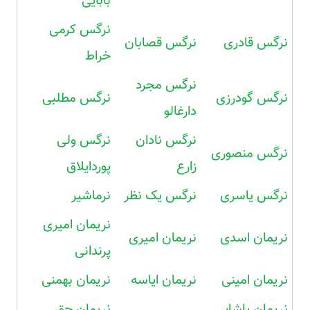
بابایی
نرگس کرمی
نرگس قادری
نرگس قصابان
خراط
نرگس مجرد
نرگس گودرزی
نرگس مطلبی
دارغالو
نرگس نادان
نرگس ولی
نرگس منصوری
زارع
پوردایلاق
نرگس یاسری
نرگس یک نظر
نرماشیر
نریمان امیری
نریمان اسدی
نریمان امیری
پرندانی
نریمان امینی
نریمان ایاسه
نریمان بهمنی
نریمان پاشایی
نریمان حق