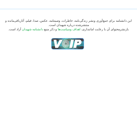
این دانشنامه برای جمع‌آوری ونشر زندگی‌نامه، خاطرات، وصیتنامه، عکس، صدا، فیلم، آثارباقی‌مانده و
منتشرشده درباره شهیدان است.
بازنشرمحتوای آن با رعایت امانتداری،
اهداف وسیاست‌ها
و ذکر منبع
دانشنامه شهیدان
آزاد است.