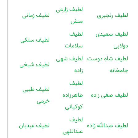
لطیف زارعی
لطیف رنجبری
لطیف زمانی
منش
لطیف سعیدی
لطیف
لطیف سلکی
دولابی
سلامات
لطیف شاه دوست
لطیف شهی
لطیف شیخی
جامخانه
زاده
لطیف
لطیف طیبی
لطیف صفی زاده
طاهرزاده
خرمی
کوکیانی
لطیف
لطیف عبدالله زاده
لطیف عبدیان
عبداللهی