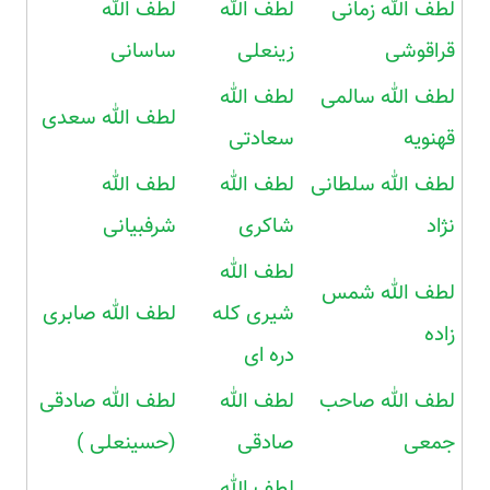
لطف الله زمانی
لطف الله
لطف الله
قراقوشی
زینعلی
ساسانی
لطف الله سالمی
لطف الله
لطف الله سعدی
قهنویه
سعادتی
لطف الله سلطانی
لطف الله
لطف الله
نژاد
شاکری
شرفبیانی
لطف الله
لطف الله شمس
شیری کله
لطف الله صابری
زاده
دره ای
لطف الله صاحب
لطف الله
لطف الله صادقی
جمعی
صادقی
(حسینعلی )
لطف الله