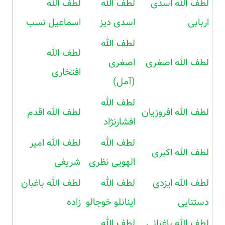
لطف الله اسدی
لطف الله
لطف الله
اربابی
اسدی دیز
اسماعیل نسب
لطف الله
لطف الله
لطف الله اصغری
اصغری
افتخاری
(آمل)
لطف الله
لطف الله افروزیان
لطف الله اقدم
افشارنژاد
لطف الله
لطف الله امیر
لطف الله اکبری
الهویی نظری
شریفی
لطف الله ایزدی
لطف الله
لطف الله باغبان
دستنایی
اینانلو خوجالو
زاده
لطف الله باغبانی
لطف الله