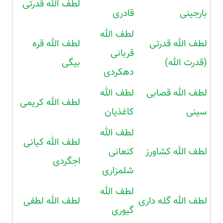
لطف الله قدرتی
بارجینی
قادری
لطف الله
لطف الله قدرتی
لطف الله قره
قربانی
(قدرت الله)
بیگی
دهکردی
لطف الله قصابی
لطف الله
لطف الله کریمی
سینی
کاغذیان
لطف الله
لطف الله کیانی
لطف الله کشاورز
کنعانی
اجگردی
شلمزاری
لطف الله
لطف الله گله داری
لطف الله لطفی
گیوری