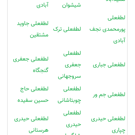
شیشوان
آبادی
لطفعلی
لطفعلی جاوید
پورمحمدی نجف
لطفعلی ترک
مشتقین
آبادی
لطفعلی
لطفعلی جعفری
لطفعلی جباری
جعفری
گنجگاه
سروجهانی
لطفعلی
لطفعلی حاج
لطفعلی جم ور
چوبتاشانی
حسین سفیده
لطفعلی
لطفعلی حیدری
لطفعلی حیدری
حیدری
چپاری
هرستانی