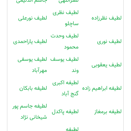
نصراللهی
جاسم الدلیمی
لطیف نظری
لطیف نظرزاده
لطیف نورعلی
ساچلو
لطیف وحدت
لطیف نوری
لطیف یاراحمدی
محمود
لطیف یوسف
لطیف یوسفی
لطیف یعقوبی
وند
مهرآباد
لطیفه اکبری
لطیفه ابراهیم زاده
لطیفه بابکان
گنج آباد
لطیفه جاسم پور
لطیفه برمغاز
لطیفه پاکدل
شیخانی نژاد
لطیفه