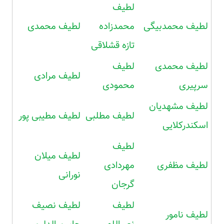
لطیف
لطیف محمدبیگی
محمدزاده
لطیف محمدی
تازه قشلاقی
لطیف محمدی
لطیف
لطیف مرادی
سرپیری
محمودی
لطیف مشهدیان
لطیف مطلبی
لطیف مطیبی پور
اسکندرکلایی
لطیف
لطیف میلان
لطیف مظفری
مهردادی
نورانی
گرجان
لطیف
لطیف نصیف
لطیف نامور