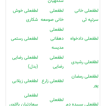
شلگهیان
لطفعلی خانی
لطفعلی
لطفعلی خوش
سرتپه ئی
خانی صومعه
شکاری
لطفعلی
لطفعلی دادخواه
دهقانی
لطفعلی رستمی
مدیسه
لطفعلی
لطفعلی رضایی
لطفعلی رشیدی
رضایی
(بدل)
لطفعلی رمضان
لطفعلی زارع
لطفعلی زیلابی
پور
لطفعلی
لطفعلی
لطفعلی سپیده دم
سعادتیان بالاوی