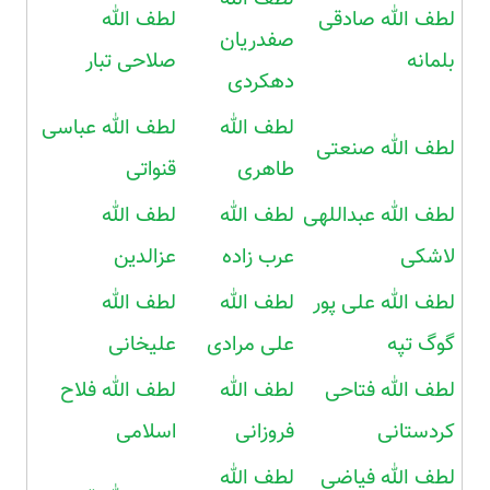
لطف الله صادقی
لطف الله
صفدریان
بلمانه
صلاحی تبار
دهکردی
لطف الله
لطف الله عباسی
لطف الله صنعتی
طاهری
قنواتی
لطف الله عبداللهی
لطف الله
لطف الله
لاشکی
عرب زاده
عزالدین
لطف الله علی پور
لطف الله
لطف الله
گوگ تپه
علی مرادی
علیخانی
لطف الله فتاحی
لطف الله
لطف الله فلاح
کردستانی
فروزانی
اسلامی
لطف الله فیاضی
لطف الله