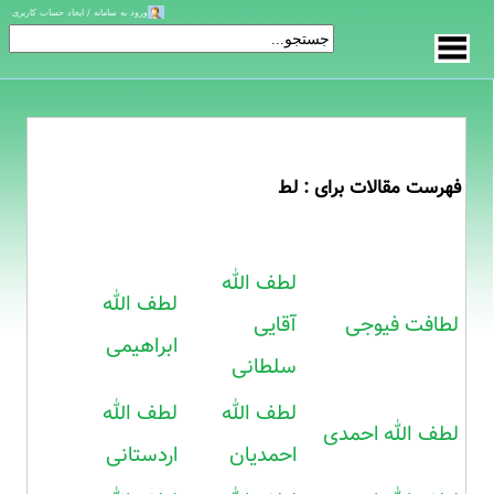
ورود به سامانه / ایجاد حساب کاربری
فهرست مقالات برای : لط
لطف الله
لطف الله
لطافت فیوجی
آقایی
ابراهیمی
سلطانی
لطف الله
لطف الله
لطف الله احمدی
احمدیان
اردستانی