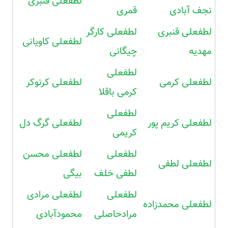
لطفعلی قنبری
نجف آبادی
قمری
لطفعلی قنبری
لطفعلی کارگر
لطفعلی کاویانی
مهدیه
چیگانی
لطفعلی
لطفعلی کرمی
لطفعلی کرنوکر
کرمی باقلا
لطفعلی
لطفعلی کریم پور
لطفعلی گرگ دل
کریمی
لطفعلی
لطفعلی محسن
لطفعلی لطفی
لطفی خلف
بیگی
لطفعلی
لطفعلی مرادی
لطفعلی محمدزاده
مرادحاصلی
محمودآبادی