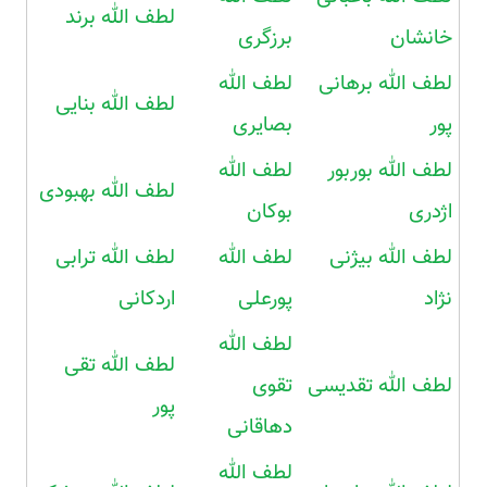
لطف الله برند
خانشان
برزگری
لطف الله برهانی
لطف الله
لطف الله بنایی
پور
بصایری
لطف الله بوربور
لطف الله
لطف الله بهبودی
اژدری
بوکان
لطف الله بیژنی
لطف الله
لطف الله ترابی
نژاد
پورعلی
اردکانی
لطف الله
لطف الله تقی
لطف الله تقدیسی
تقوی
پور
دهاقانی
لطف الله