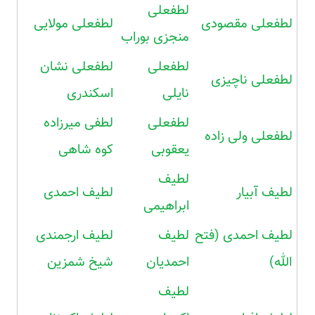
لطفعلی
لطفعلی مقصودی
لطفعلی مولایی
منجزی بوراب
لطفعلی
لطفعلی نشان
لطفعلی ناچیزی
نایلی
اسکندری
لطفعلی
لطفی میرزاده
لطفعلی ولی زاده
یعقوبی
کوه شاهی
لطیف
لطیف آبیار
لطیف احمدی
ابراهیمی
لطیف احمدی (فتح
لطیف
لطیف ارجمندی
الله)
احمدیان
شیخ شمزین
لطیف