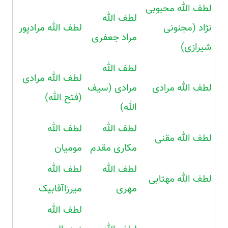
لطف الله محبوبی
لطف الله
نژاد (مجنونی
لطف الله مرادپور
مراد جعفری
شیرازی)
لطف الله
لطف الله مرادی
لطف الله مرادی
مرادی (سیف
(فتح الله)
الله)
لطف الله
لطف الله
لطف الله مقنی
مکاری مقدم
مومیان
لطف الله
لطف الله
لطف الله مهتابی
مهری
میرزاآقابیک
لطف الله