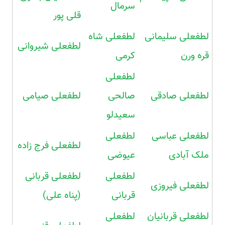
سرمال
قلی پور
لطفعلی سلیمانی
لطفعلی شاه
لطفعلی شیروانی
قره ورن
کرمی
لطفعلی
لطفعلی صادقی
صالحی
لطفعلی صیامی
سعیدلو
لطفعلی عباسی
لطفعلی
لطفعلی فرج زاده
ملک آبادی
عیوضی
لطفعلی
لطفعلی قربانی
لطفعلی فیروزی
قربانی
(پناه علی)
لطفعلی قربانیان
لطفعلی