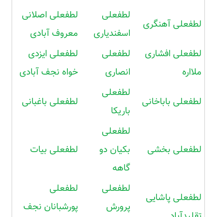
لطفعلی
لطفعلی اصلانی
لطفعلی آهنگری
اسفندیاری
معروف آبادی
لطفعلی افشاری
لطفعلی
لطفعلی ایزدی
ملااره
انصاری
خواه نجف آبادی
لطفعلی
لطفعلی باباخانی
لطفعلی باغبانی
باریکا
لطفعلی
لطفعلی بخشی
بکیان دو
لطفعلی بیات
گاهه
لطفعلی
لطفعلی
لطفعلی پاشایی
پرورش
پورشبانان نجف
تقلیدآباد