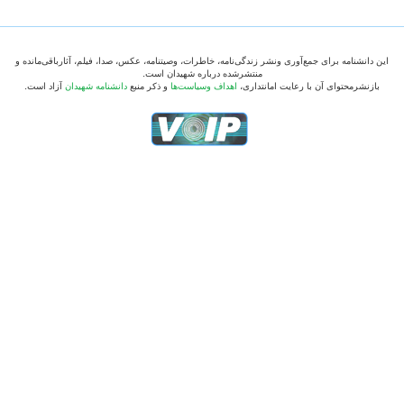
این دانشنامه برای جمع‌آوری ونشر زندگی‌نامه، خاطرات، وصیتنامه، عکس، صدا، فیلم، آثارباقی‌مانده و
منتشرشده درباره شهیدان است.
بازنشرمحتوای آن با رعایت امانتداری،
اهداف وسیاست‌ها
و ذکر منبع
دانشنامه شهیدان
آزاد است.