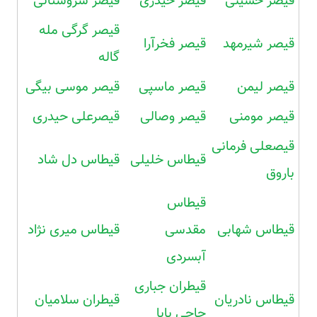
قیصر حسینی
قیصر حیدری
قیصر سروستانی
قیصر گرگی مله
قیصر شیرمهد
قیصر فخرآرا
گاله
قیصر لیمن
قیصر ماسپی
قیصر موسی بیگی
قیصر مومنی
قیصر وصالی
قیصرعلی حیدری
قیصعلی فرمانی
قیطاس خلیلی
قیطاس دل شاد
باروق
قیطاس
قیطاس شهابی
مقدسی
قیطاس میری نژاد
آبسردی
قیطران جباری
قیطاس نادریان
قیطران سلامیان
حاجی بابا