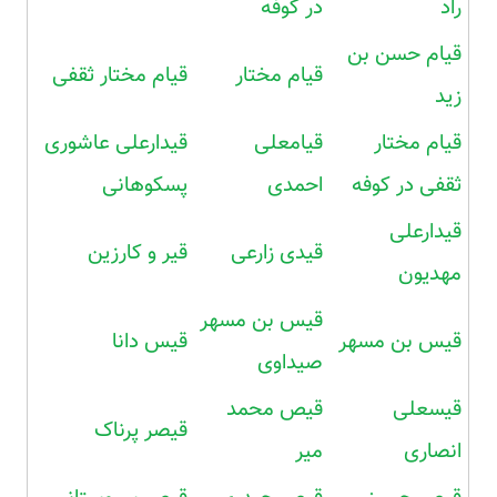
راد
در کوفه
قیام حسن بن
قیام مختار
قیام مختار ثقفی
زید
قیام مختار
قیامعلی
قیدارعلی عاشوری
ثقفی در کوفه
احمدی
پسکوهانی
قیدارعلی
قیدی زارعی
قیر و کارزین
مهدیون
قیس بن مسهر
قیس بن مسهر
قیس دانا
صیداوی
قیسعلی
قیص محمد
قیصر پرناک
انصاری
میر