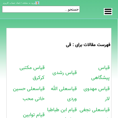
ورود به سامانه / ایجاد حساب کاربری
فهرست مقالات برای : قی
قیاس
قیاس مکتبی
قیاس رشدی
پیشگاهی
کرکرق
قیاس مهدوی
قیاسعلی الله
قیاسعلی حسین
لار
وردی
خانی محب
قیاسعلی نجفی
قیام ابن طباطبا
قیام توابین