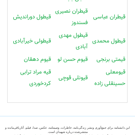
قیطران نصیری
قیطران عباسی
قیطول دوراندیش
فسندوز
قیطول مهدی
قیطول محمدی
قیطولی خیرآبادی
آبادی
قیمتی برنجی
قیوم حسن لو
قیوم دهقان
قیومعلی
قیه مراد ترابی
قیونلی قوچی
حسینقلی زاده
کردخوردی
این دانشنامه برای جمع‌آوری ونشر زندگی‌نامه، خاطرات، وصیتنامه، عکس، صدا، فیلم، آثارباقی‌مانده و
منتشرشده درباره شهیدان است.