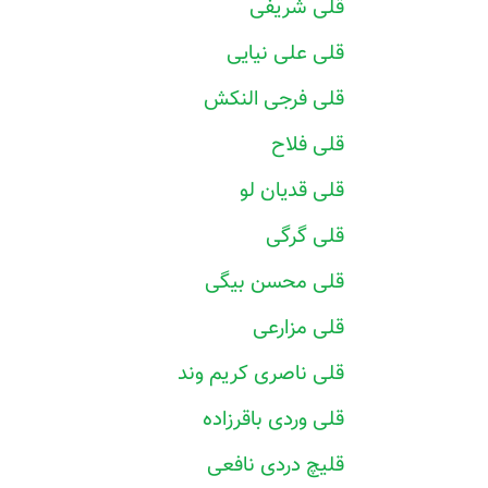
قلی شریفی
قلی علی نیایی
قلی فرجی النکش
قلی فلاح
قلی قدیان لو
قلی گرگی
قلی محسن بیگی
قلی مزارعی
قلی ناصری کریم وند
قلی وردی باقرزاده
قلیچ دردی نافعی