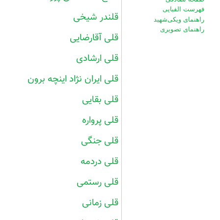
فهرست الفبایی
قلندر شیخی
راهنمای ویکی‌شهید
راهنمای تصویری
قلی آقارضایی
قلی ارشادی
قلی ایران نژاد اینچه برون
قلی بقایی
قلی پرواره
قلی جنگی
قلی دردمه
قلی رستمی
قلی زمانی