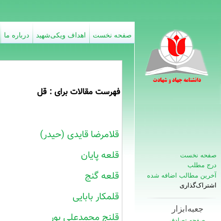
صفحه نخست
اهداف ویکی‌شهید
درباره ما
فهرست مقالات برای : قل
قلامرضا قایدی (حیدر)
قلعه پایان
صفحه نخست
درج مطلب
قلعه‌ گنج
آخرین مطالب اضافه شده
اشتراک‌گذاری
قلمکار بابایی
جعبه‌ابزار
قلنج محمدعلی پور
صفحه تصادفی