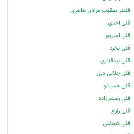
قلندر یعقوب مرادی طاهری
قلی احدی
قلی امیرپور
قلی بخرد
قلی بیدقداری
قلی جلالی دیل
قلی حسینلو
قلی رستم زاده
قلی زارع
قلی شجاعی