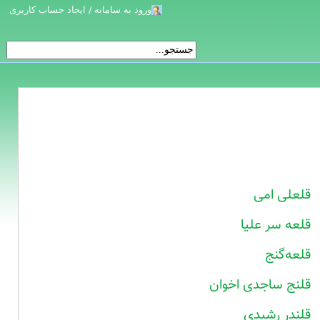
ورود به سامانه / ایجاد حساب کاربری
قلعلی امی
قلعه سر علیا
قلعه‌گنج
قلنج ساجدی اخوان
قلندر رشیدی