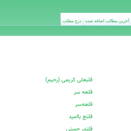
آخرین مطالب اضافه شده
درج مطلب
قلبعلی کریمی (رحیم)
قلعه سر
قلعه‌سر
قلنج باامید
قلندر حسنی