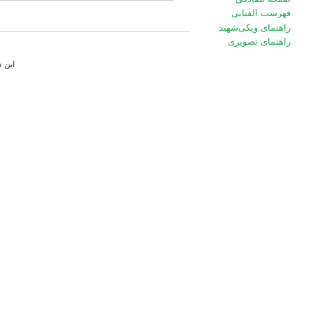
فهرست الفبایی
راهنمای ویکی‌شهید
راهنمای تصویری
این 