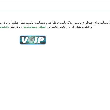
دانشنامه برای جمع‌آوری ونشر زندگی‌نامه، خاطرات، وصیتنامه، عکس، صدا، فیلم، آثارباقی
بازنشرمحتوای آن با رعایت امانتداری،
اهداف وسیاست‌ها
و ذکر منبع
دانشنام