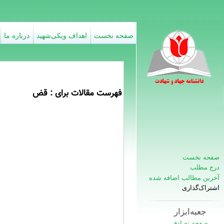
صفحه نخست
اهداف ویکی‌شهید
درباره ما
فهرست مقالات برای : قض
صفحه نخست
درج مطلب
آخرین مطالب اضافه شده
اشتراک‌گذاری
جعبه‌ابزار
صفحه تصادفی