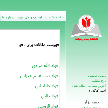
صفحه نخست
اهداف ویکی‌شهید
درباره ما
فهرست مقالات برای : فو
فواد الله مرادی
فواد بیت غانم حیزانی
صفحه نخست
درج مطلب
فواد دانانیانی
آخرین مطالب اضافه شده
اشتراک‌گذاری
فواد طایی
جعبه‌ابزار
فواد قزوینی
صفحه تصادفی