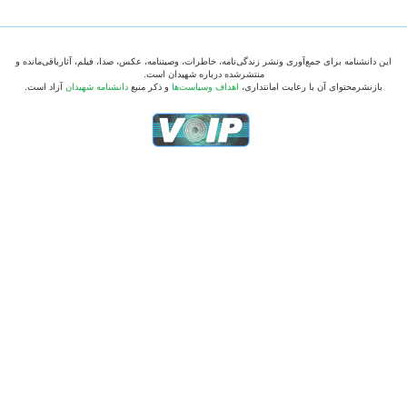
این دانشنامه برای جمع‌آوری ونشر زندگی‌نامه، خاطرات، وصیتنامه، عکس، صدا، فیلم، آثارباقی‌مانده و
منتشرشده درباره شهیدان است.
بازنشرمحتوای آن با رعایت امانتداری،
اهداف وسیاست‌ها
و ذکر منبع
دانشنامه شهیدان
آزاد است.