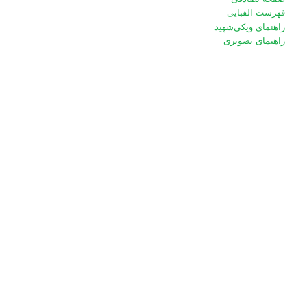
فهرست الفبایی
راهنمای ویکی‌شهید
راهنمای تصویری