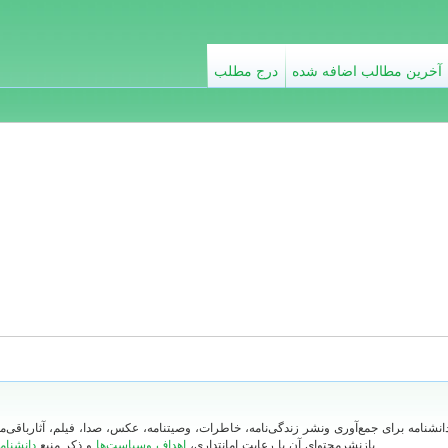
آخرین مطالب اضافه شده
درج مطلب
دانشنامه برای جمع‌آوری ونشر زندگی‌نامه، خاطرات، وصیتنامه، عکس، صدا، فیلم، آثارباقی
بازنشرمحتوای آن با رعایت امانتداری،
اهداف وسیاست‌ها
و ذکر منبع
دانشنام