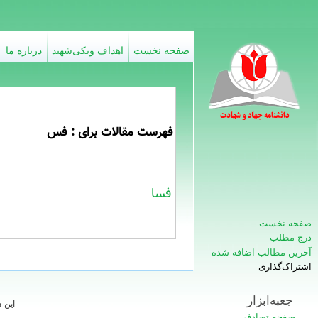
صفحه نخست
اهداف ویکی‌شهید
درباره ما
فهرست مقالات برای : فس
فسا
صفحه نخست
درج مطلب
آخرین مطالب اضافه شده
اشتراک‌گذاری
جعبه‌ابزار
این 
صفحه تصادفی