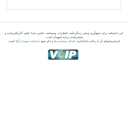
این دانشنامه برای جمع‌آوری ونشر زندگی‌نامه، خاطرات، وصیتنامه، عکس، صدا، فیلم، آثارباقی‌مانده و
منتشرشده درباره شهیدان است.
بازنشرمحتوای آن با رعایت امانتداری،
اهداف وسیاست‌ها
و ذکر منبع
دانشنامه شهیدان
آزاد است.