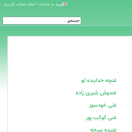
ورود به سامانه / ایجاد حساب کاربری
غنچه خدابنده لو
غندوش شیری زاده
غنی خودسوز
غنی کوکب پور
غنیده سرخه