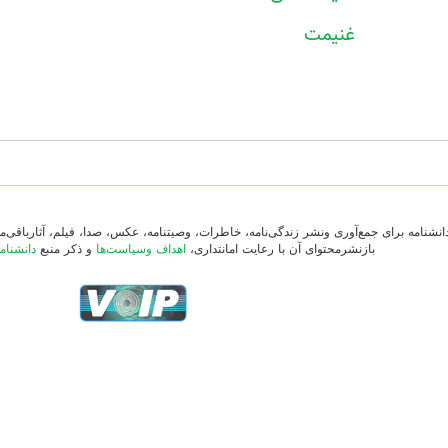
غنیمت
دانشنامه برای جمع‌آوری ونشر زندگی‌نامه، خاطرات، وصیتنامه، عکس، صدا، فیلم، آثارباقی
بازنشرمحتوای آن با رعایت امانتداری،
اهداف وسیاست‌ها
و ذکر منبع
دانشنام