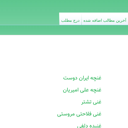
آخرین مطالب اضافه شده
درج مطلب
غنچه ایران دوست
غنچه علی امیریان
غنی تشتر
غنی فلاحتی مروستی
غنیده دلفی