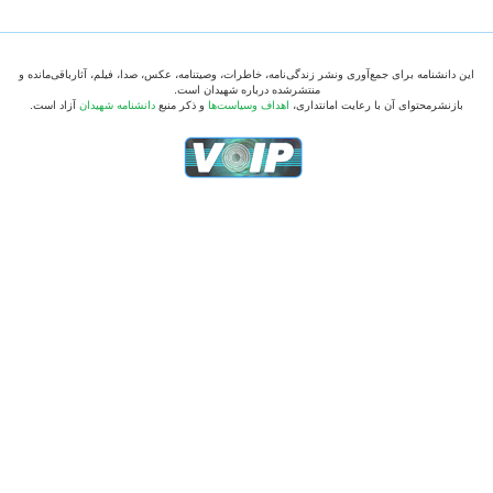
این دانشنامه برای جمع‌آوری ونشر زندگی‌نامه، خاطرات، وصیتنامه، عکس، صدا، فیلم، آثارباقی‌مانده و
منتشرشده درباره شهیدان است.
بازنشرمحتوای آن با رعایت امانتداری،
اهداف وسیاست‌ها
و ذکر منبع
دانشنامه شهیدان
آزاد است.