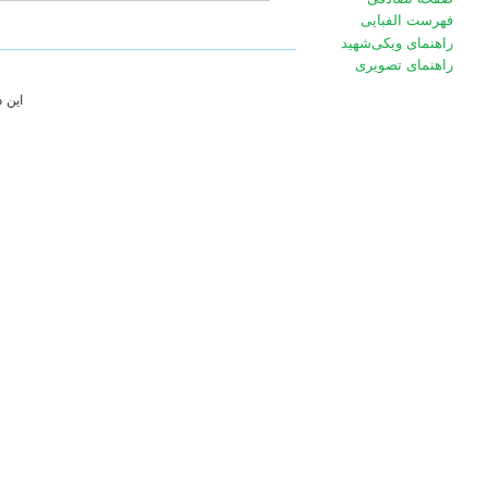
فهرست الفبایی
راهنمای ویکی‌شهید
راهنمای تصویری
این 