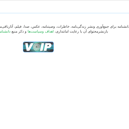
دانشنامه برای جمع‌آوری ونشر زندگی‌نامه، خاطرات، وصیتنامه، عکس، صدا، فیلم، آثارباقی
بازنشرمحتوای آن با رعایت امانتداری،
اهداف وسیاست‌ها
و ذکر منبع
دانشنام