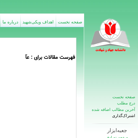
صفحه نخست
اهداف ویکی‌شهید
درباره ما
فهرست مقالات برای : عآ
صفحه نخست
درج مطلب
آخرین مطالب اضافه شده
اشتراک‌گذاری
جعبه‌ابزار
صفحه تصادفی