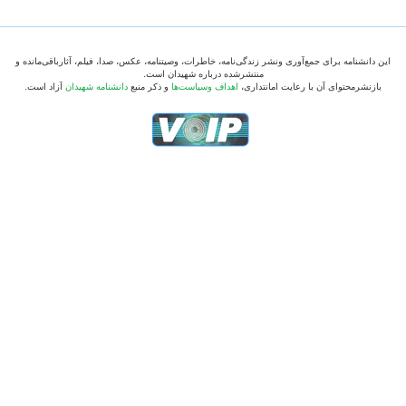
این دانشنامه برای جمع‌آوری ونشر زندگی‌نامه، خاطرات، وصیتنامه، عکس، صدا، فیلم، آثارباقی‌مانده و
منتشرشده درباره شهیدان است.
بازنشرمحتوای آن با رعایت امانتداری،
اهداف وسیاست‌ها
و ذکر منبع
دانشنامه شهیدان
آزاد است.