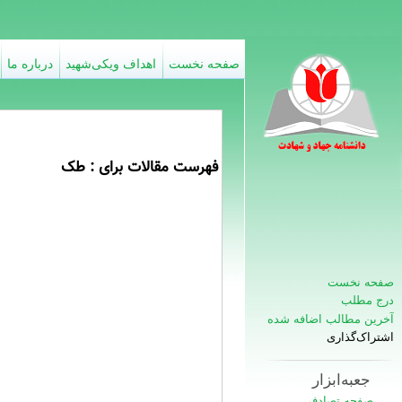
صفحه نخست
اهداف ویکی‌شهید
درباره ما
فهرست مقالات برای : طک
صفحه نخست
درج مطلب
آخرین مطالب اضافه شده
اشتراک‌گذاری
جعبه‌ابزار
صفحه تصادفی