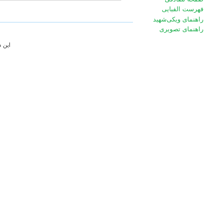
فهرست الفبایی
راهنمای ویکی‌شهید
راهنمای تصویری
این 