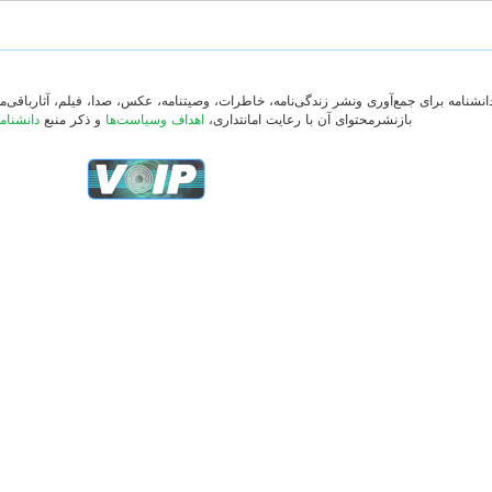
دانشنامه برای جمع‌آوری ونشر زندگی‌نامه، خاطرات، وصیتنامه، عکس، صدا، فیلم، آثارباقی
بازنشرمحتوای آن با رعایت امانتداری،
اهداف وسیاست‌ها
و ذکر منبع
دانشنام