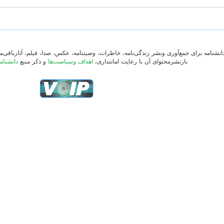
دانشنامه برای جمع‌آوری ونشر زندگی‌نامه، خاطرات، وصیتنامه، عکس، صدا، فیلم، آثارباقی
بازنشرمحتوای آن با رعایت امانتداری،
اهداف وسیاست‌ها
و ذکر منبع
دانشنام