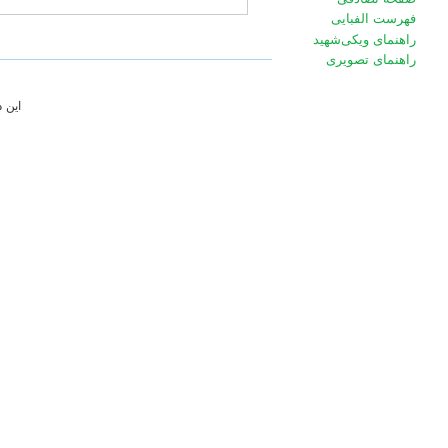
فهرست الفبایی
راهنمای ویکی‌شهید
راهنمای تصویری
این 