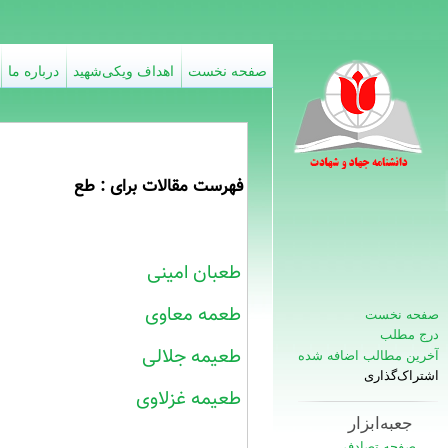
صفحه نخست
اهداف ویکی‌شهید
درباره ما
فهرست مقالات برای : طع
طعبان امینی
طعمه معاوی
صفحه نخست
درج مطلب
طعیمه جلالی
آخرین مطالب اضافه شده
اشتراک‌گذاری
طعیمه غزلاوی
جعبه‌ابزار
صفحه تصادفی