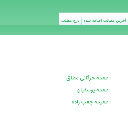
آخرین مطالب اضافه شده
درج مطلب
طعمه حرگانی مطلق
طعمه یوسفیان
طعیمه چعب زاده