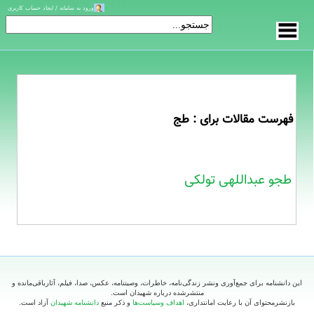
ورود به سامانه / ایجاد حساب کاربری
فهرست مقالات برای : طج
طجو عبداللهی تولکی
این دانشنامه برای جمع‌آوری ونشر زندگی‌نامه، خاطرات، وصیتنامه، عکس، صدا، فیلم، آثارباقی‌مانده و
منتشرشده درباره شهیدان است.
بازنشرمحتوای آن با رعایت امانتداری،
اهداف وسیاست‌ها
و ذکر منبع
دانشنامه شهیدان
آزاد است.