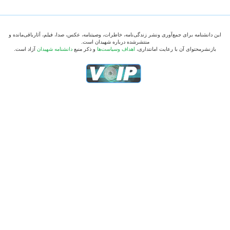
این دانشنامه برای جمع‌آوری ونشر زندگی‌نامه، خاطرات، وصیتنامه، عکس، صدا، فیلم، آثارباقی‌مانده و
منتشرشده درباره شهیدان است.
بازنشرمحتوای آن با رعایت امانتداری،
اهداف وسیاست‌ها
و ذکر منبع
دانشنامه شهیدان
آزاد است.