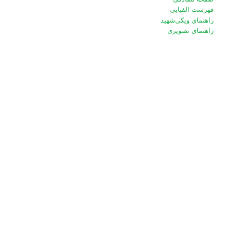
فهرست الفبایی
راهنمای ویکی‌شهید
راهنمای تصویری