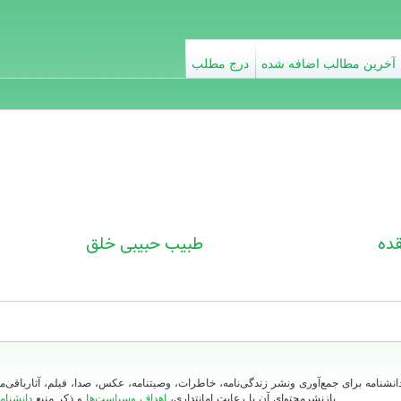
آخرین مطالب اضافه شده
درج مطلب
ده
طبیب حبیبی خلق
دانشنامه برای جمع‌آوری ونشر زندگی‌نامه، خاطرات، وصیتنامه، عکس، صدا، فیلم، آثارباقی
بازنشرمحتوای آن با رعایت امانتداری،
اهداف وسیاست‌ها
و ذکر منبع
دانشنام