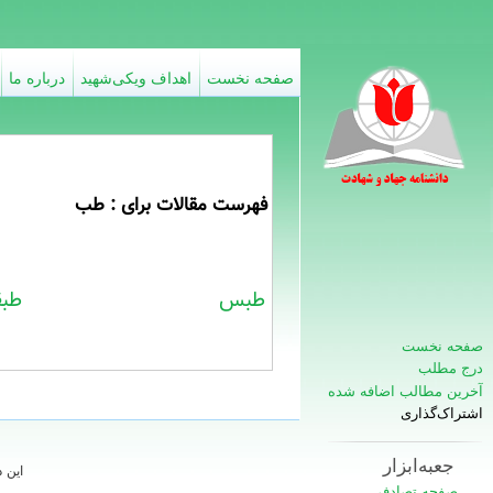
صفحه نخست
اهداف ویکی‌شهید
درباره ما
فهرست مقالات برای : طب
طبس
طبق
صفحه نخست
درج مطلب
آخرین مطالب اضافه شده
اشتراک‌گذاری
جعبه‌ابزار
این 
صفحه تصادفی