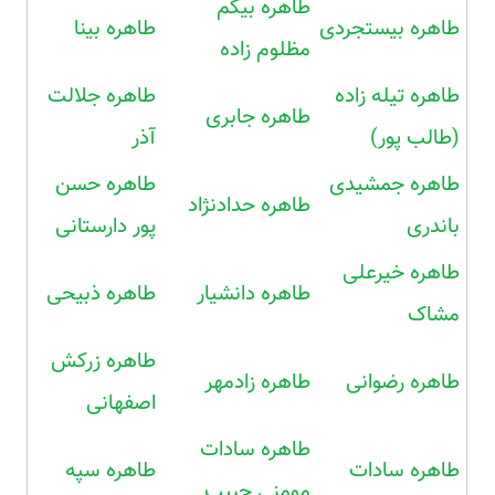
طاهره بیگم
طاهره بیستجردی
طاهره بینا
مظلوم زاده
طاهره تیله زاده
طاهره جلالت
طاهره جابری
(طالب پور)
آذر
طاهره جمشیدی
طاهره حسن
طاهره حدادنژاد
باندری
پور دارستانی
طاهره خیرعلی
طاهره دانشیار
طاهره ذبیحی
مشاک
طاهره زرکش
طاهره رضوانی
طاهره زادمهر
اصفهانی
طاهره سادات
طاهره سادات
طاهره سپه
مومنی حبیب