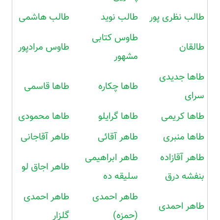
طالب نظری پور
طالب نوید
طالب هاشمی
طاوس کتابی
طالقان
طاوس مرادپور
مشهور
طاها جدیدی
طاها چکاره
طاها قاسمی
سرای
طاها کریمی
طاها گرایلو
طاها محمودی
طاها منبری
طاهر آقائی
طاهر آقاجانی
طاهر آقازاده
طاهر ابراهیمی
طاهر اجاق لو
بنفشه درق
سلیقه ده
طاهر احمدی
طاهر احمدی
طاهر احمدی
(حمزه)
گلزار