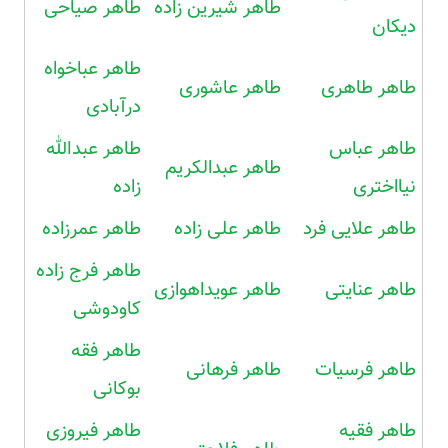
طاهر شیرین زاده
طاهر صیاحی
دیکان
طاهر عباخواه
طاهر طاهری
طاهر عاشوری
درآبادی
طاهر عباس
طاهر عبدالله
طاهر عبدالکریم
نیااختری
زاده
طاهر علایی فرد
طاهر علی زاده
طاهر عمرزاده
طاهر فرج زاده
طاهر عنایتی
طاهر عویداهوازی
کاودوشی
طاهر فقه
طاهر فرسیات
طاهر فرهانی
بوکانی
طاهر فقیه
طاهر فیروزی