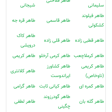
طاهر فلاحتی
سلیمانی
شیجانی
طاهر فیلوند
طاهر قاسمی
طاهر قره جه
کشکولی
طاهر کاک
طاهر قطبی زاده
طاهر قلی زاده
درویشی
طاهر کرملاچعب
طاهر کرمی آرخلو
طاهر کریمی
طاهر کریمی
طاهر کشاورز
طاهر کلانتری
(ناوخاص)
ایراندوست
طاهر کمره ای
طاهر کیانی ثابت
طاهر گرامی
طاهر گودرزوند
طاهر گله بان
طاهر لطفی
چگینی