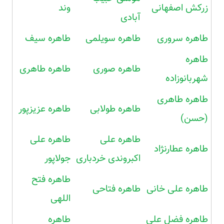
زرکش اصفهانی
وند
آبادی
طاهره سروری
طاهره سویلمی
طاهره سیف
طاهره
طاهره صوری
طاهره طاهری
شهربانوزاده
طاهره طاهری
طاهره طولابی
طاهره عزیزپور
(حسن)
طاهره علی
طاهره علی
طاهره عطارنژاد
اکبروندی خردباری
جولاپور
طاهره فتح
طاهره علی خانی
طاهره فتاحی
اللهی
طاهره فضل علی
طاهره