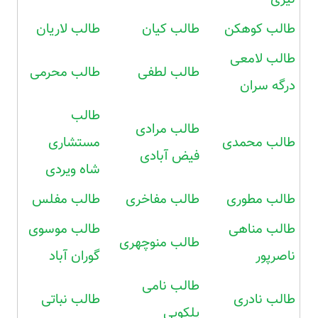
طالب کوهکن
طالب کیان
طالب لاریان
طالب لامعی
طالب لطفی
طالب محرمی
درگه سران
طالب
طالب مرادی
طالب محمدی
مستشاری
فیض آبادی
شاه ویردی
طالب مطوری
طالب مفاخری
طالب مفلس
طالب مناهی
طالب موسوی
طالب منوچهری
ناصرپور
گوران آباد
طالب نامی
طالب نادری
طالب نباتی
پلکویی