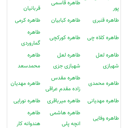
طاهره قاسمی
پور
قربانیان
طاهره قنبری
طاهره کبابیان
طاهره کرمی
طاهره
طاهره کلاه چی
طاهره کورکچی
گماروردی
طاهره لعل
طاهره لعل
طاهره
شهبازی
شهبازی جزی
محمدسعد
طاهره مقدس
طاهره محمدی
طاهره مهدیان
زاده مقدم عراقی
طاهره مهدیانی
طاهره میرباقری
طاهره نورایی
طاهره هاشمی
طاهره
طاهره وفایی
انچه پلی
هندوانه کار