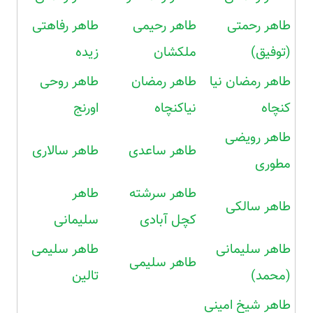
طاهر رحمتی
طاهر رحیمی
طاهر رفاهتی
(توفیق)
ملکشان
زیده
طاهر رمضان نیا
طاهر رمضان
طاهر روحی
کنچاه
نیاکنچاه
اورنج
طاهر رویضی
طاهر ساعدی
طاهر سالاری
مطوری
طاهر سرشته
طاهر
طاهر سالکی
کچل آبادی
سلیمانی
طاهر سلیمانی
طاهر سلیمی
طاهر سلیمی
(محمد)
تالین
طاهر شیخ امینی