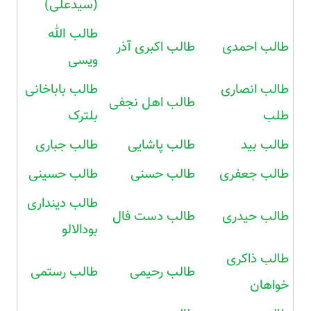
(سیدعلی)
طالب الله
طالب احمدی
طالب اکبری آذر
ویسی
طالب انصاری
طالب باباخانی
طالب اهل نجفی
طلب
بلترک
طالب بید
طالب پاشایی
طالب جباری
طالب جعفری
طالب حسنی
طالب حسینی
طالب دینداری
طالب حیدری
طالب دست فال
بودالالو
طالب ذاکری
طالب رحیمی
طالب رستمی
خواهان