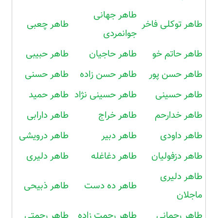
طاهر جهانی
طاهر توکلی فاخر
طاهر چعبی
جوانمردی
طاهر حاتم خو
طاهر حاجیان
طاهر حبیبی
طاهر حسن پور
طاهر حسن زاده
طاهر حسنی
طاهر حسینی
طاهر حسینی نژاد
طاهر حمید
طاهر خدارحم
طاهر خراج
طاهر دارابی
طاهر داودی
طاهر دبیر
طاهر درویشی
طاهر دزفولیان
طاهر دغاغله
طاهر دلیری
طاهر دلیری
طاهر ده دست
طاهر ذبیحی
ماجلان
طاهر رحمانی
طاهر رحمت زاده
طاهر رحمتی