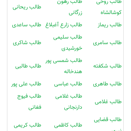
طالب روحی
طالب رهون
طالب ریحانی
کوشالشاه
زرگانی
طالب ریماز
طالب زارع آغبلاغ
طالب ساعدی
طالب سلیمی
طالب سامری
طالب شاکری
خورشیدی
طالب شمسی پور
طالب شکفته
طالب طالبی
هندخاله
طالب طاهری
طالب عباسی
طالب علی پور
طالب غلامی
طالب فیوج
طالب غلامی
دارنجانی
فغانی
طالب قضایی
طالب کاظمی
طالب کریمی
نیری