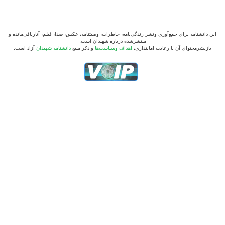
این دانشنامه برای جمع‌آوری ونشر زندگی‌نامه، خاطرات، وصیتنامه، عکس، صدا، فیلم، آثارباقی‌مانده و
منتشرشده درباره شهیدان است.
بازنشرمحتوای آن با رعایت امانتداری،
اهداف وسیاست‌ها
و ذکر منبع
دانشنامه شهیدان
آزاد است.