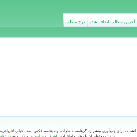
آخرین مطالب اضافه شده
درج مطلب
دانشنامه برای جمع‌آوری ونشر زندگی‌نامه، خاطرات، وصیتنامه، عکس، صدا، فیلم، آثارباقی
بازنشرمحتوای آن با رعایت امانتداری،
اهداف وسیاست‌ها
و ذکر منبع
دانشنام