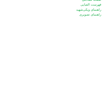
فهرست الفبایی
راهنمای ویکی‌شهید
راهنمای تصویری