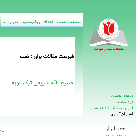
صفحه نخست
اهداف ویکی‌شهید
درباره ما
فهرست مقالات برای : ضب
ضبیح الله شریفی ترکسلویه
صفحه نخست
درج مطلب
آخرین مطالب اضافه شده
اشتراک‌گذاری
جعبه‌ابزار
این 
صفحه تصادفی