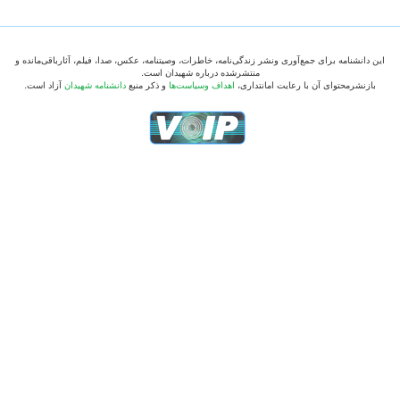
این دانشنامه برای جمع‌آوری ونشر زندگی‌نامه، خاطرات، وصیتنامه، عکس، صدا، فیلم، آثارباقی‌مانده و
منتشرشده درباره شهیدان است.
بازنشرمحتوای آن با رعایت امانتداری،
اهداف وسیاست‌ها
و ذکر منبع
دانشنامه شهیدان
آزاد است.