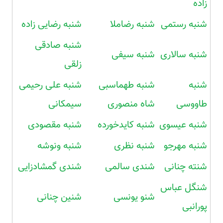
زاده
شنبه رستمی
شنبه رضاملا
شنبه رضایی زاده
شنبه صادقی
شنبه سالاری
شنبه سیفی
زلقی
شنبه
شنبه طهماسبی
شنبه علی رحیمی
طاووسی
شاه منصوری
سیمکانی
شنبه عیسوی
شنبه کایدخورده
شنبه مقصودی
شنبه مهرجو
شنبه نظری
شنبه ونوشه
شنته چنانی
شندی سالمی
شندی گمشادزایی
شنگل عباس
شنو یونسی
شنین چنانی
پورانبی