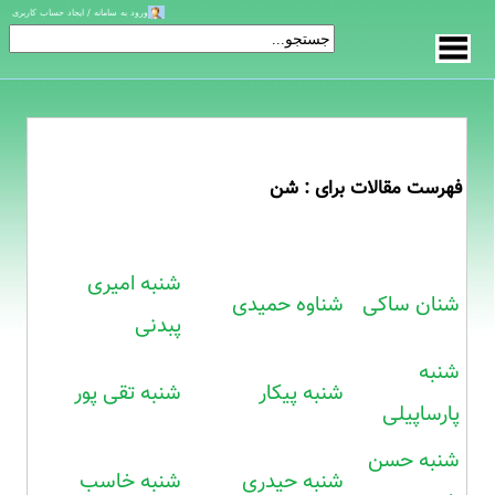
ورود به سامانه / ایجاد حساب کاربری
فهرست مقالات برای : شن
شنبه امیری
شنان ساکی
شناوه حمیدی
پبدنی
شنبه
شنبه پیکار
شنبه تقی پور
پارساپیلی
شنبه حسن
شنبه حیدری
شنبه خاسب