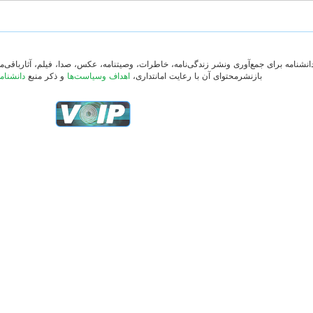
دانشنامه برای جمع‌آوری ونشر زندگی‌نامه، خاطرات، وصیتنامه، عکس، صدا، فیلم، آثارباقی
بازنشرمحتوای آن با رعایت امانتداری،
اهداف وسیاست‌ها
و ذکر منبع
دانشنام