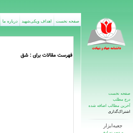
صفحه نخست
اهداف ویکی‌شهید
درباره ما
فهرست مقالات برای : شق
صفحه نخست
درج مطلب
آخرین مطالب اضافه شده
اشتراک‌گذاری
جعبه‌ابزار
صفحه تصادفی