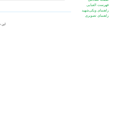
فهرست الفبایی
راهنمای ویکی‌شهید
راهنمای تصویری
این 