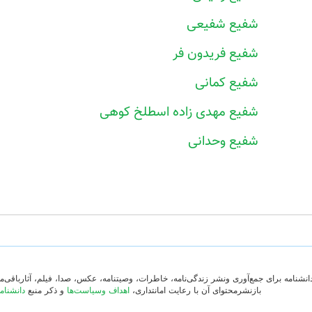
شفیع شفیعی
شفیع فریدون فر
شفیع کمانی
شفیع مهدی زاده اسطلخ کوهی
شفیع وحدانی
دانشنامه برای جمع‌آوری ونشر زندگی‌نامه، خاطرات، وصیتنامه، عکس، صدا، فیلم، آثارباقی
بازنشرمحتوای آن با رعایت امانتداری،
اهداف وسیاست‌ها
و ذکر منبع
دانشنام