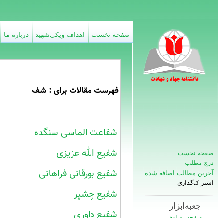
صفحه نخست
اهداف ویکی‌شهید
درباره ما
فهرست مقالات برای : شف
شفاعت الماسی سنگده
شفیع الله عزیزی
صفحه نخست
درج مطلب
شفیع بورقانی فراهانی
آخرین مطالب اضافه شده
اشتراک‌گذاری
شفیع چشپر
جعبه‌ابزار
شفیع داوری
صفحه تصادفی