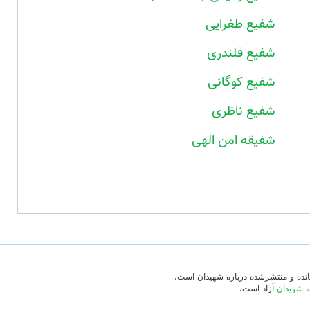
شفیع طغرایی
شفیع قلندری
شفیع کوگانی
شفیع ناظری
شفیقه امن الهی
‌مانده و منتشرشده درباره شهیدان است.
ه شهیدان
آزاد است.