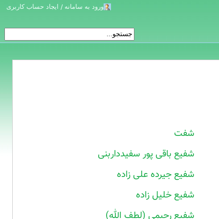
ورود به سامانه / ایجاد حساب کاربری
شفت
شفیع باقی پور سفیدداربنی
شفیع جیرده علی زاده
شفیع خلیل زاده
شفیع رحیمی (لطف الله)