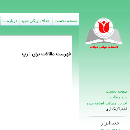
صفحه نخست
اهداف ویکی‌شهید
درباره ما
فهرست مقالات برای : زپ
صفحه نخست
درج مطلب
آخرین مطالب اضافه شده
اشتراک‌گذاری
جعبه‌ابزار
صفحه تصادفی