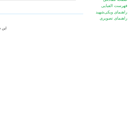
فهرست الفبایی
راهنمای ویکی‌شهید
راهنمای تصویری
این 