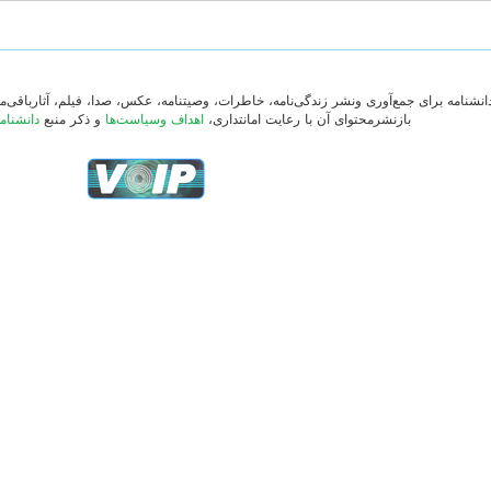
دانشنامه برای جمع‌آوری ونشر زندگی‌نامه، خاطرات، وصیتنامه، عکس، صدا، فیلم، آثارباقی
بازنشرمحتوای آن با رعایت امانتداری،
اهداف وسیاست‌ها
و ذکر منبع
دانشنام