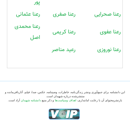
پور
رعنا صحرایی
رعنا صفری
رعنا عثمانی
رعنا محمدی
رعنا عفوی
رعنا کریمی
اصل
رعنا نوروزی
رعید مناصر
این دانشنامه برای جمع‌آوری ونشر زندگی‌نامه، خاطرات، وصیتنامه، عکس، صدا، فیلم، آثارباقی‌مانده و
منتشرشده درباره شهیدان است.
بازنشرمحتوای آن با رعایت امانتداری،
اهداف وسیاست‌ها
و ذکر منبع
دانشنامه شهیدان
آزاد است.