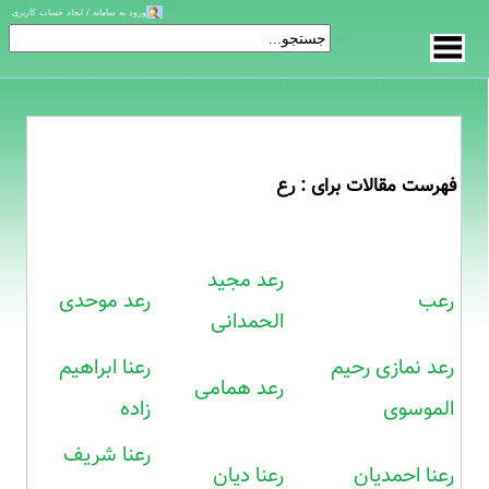
ورود به سامانه / ایجاد حساب کاربری
فهرست مقالات برای : رع
رعد مجید
رعب
رعد موحدی
الحمدانی
رعد نمازی رحیم
رعنا ابراهیم
رعد همامی
الموسوی
زاده
رعنا شریف
رعنا احمدیان
رعنا دیان